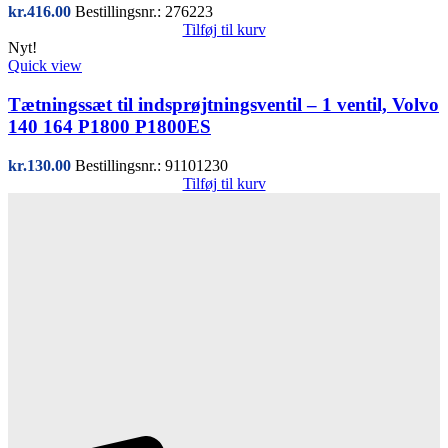
kr.
416.00
Bestillingsnr.: 276223
Tilføj til kurv
Nyt!
Quick view
Tætningssæt til indsprøjtningsventil – 1 ventil, Volvo
140 164 P1800 P1800ES
kr.
130.00
Bestillingsnr.: 91101230
Tilføj til kurv