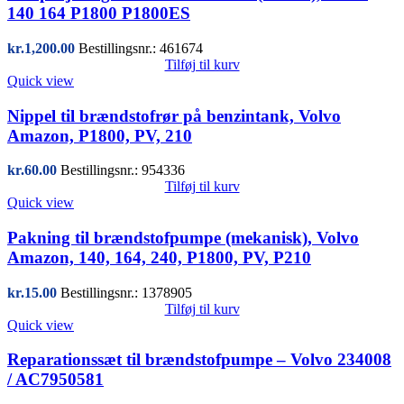
140 164 P1800 P1800ES
kr.
1,200.00
Bestillingsnr.: 461674
Tilføj til kurv
Quick view
Nippel til brændstofrør på benzintank, Volvo
Amazon, P1800, PV, 210
kr.
60.00
Bestillingsnr.: 954336
Tilføj til kurv
Quick view
Pakning til brændstofpumpe (mekanisk), Volvo
Amazon, 140, 164, 240, P1800, PV, P210
kr.
15.00
Bestillingsnr.: 1378905
Tilføj til kurv
Quick view
Reparationssæt til brændstofpumpe – Volvo 234008
/ AC7950581