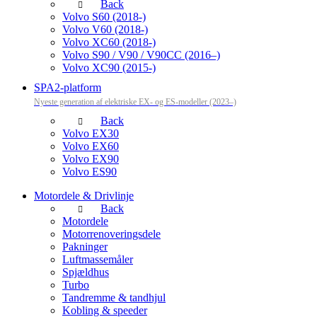
Back
Volvo S60 (2018-)
Volvo V60 (2018-)
Volvo XC60 (2018-)
Volvo S90 / V90 / V90CC (2016–)
Volvo XC90 (2015-)
SPA2-platform
Nyeste generation af elektriske EX- og ES-modeller (2023–)
Back
Volvo EX30
Volvo EX60
Volvo EX90
Volvo ES90
Motordele & Drivlinje
Back
Motordele
Motorrenoveringsdele
Pakninger
Luftmassemåler
Spjældhus
Turbo
Tandremme & tandhjul
Kobling & speeder