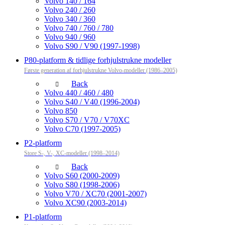
Volvo 140 / 164
Volvo 240 / 260
Volvo 340 / 360
Volvo 740 / 760 / 780
Volvo 940 / 960
Volvo S90 / V90 (1997-1998)
P80-platform & tidlige forhjulstrukne modeller
Første generation af forhjulstrukne Volvo-modeller (1986–2005)
Back
Volvo 440 / 460 / 480
Volvo S40 / V40 (1996-2004)
Volvo 850
Volvo S70 / V70 / V70XC
Volvo C70 (1997-2005)
P2-platform
Store S-, V-, XC-modeller (1998–2014)
Back
Volvo S60 (2000-2009)
Volvo S80 (1998-2006)
Volvo V70 / XC70 (2001-2007)
Volvo XC90 (2003-2014)
P1-platform