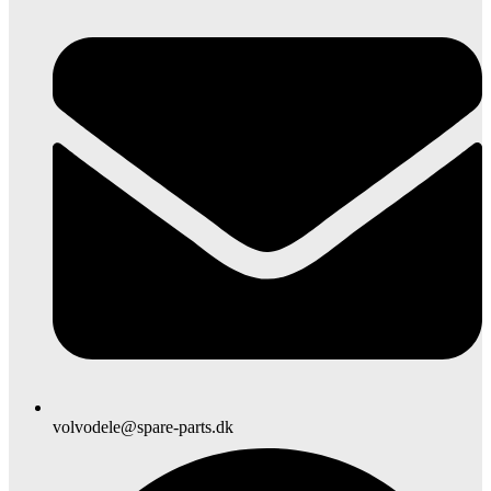
volvodele@spare-parts.dk