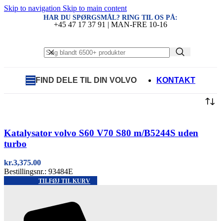
Skip to navigation
Skip to main content
HAR DU SPØRGSMÅL? RING TIL OS PÅ:
+45 47 17 37 91 | MAN-FRE 10-16
FIND DELE TIL DIN VOLVO
KONTAKT
Quick view
Katalysator volvo S60 V70 S80 m/B5244S uden
turbo
kr.
3,375.00
Bestillingsnr.: 93484E
TILFØJ TIL KURV