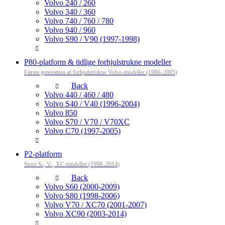
Volvo 240 / 260
Volvo 340 / 360
Volvo 740 / 760 / 780
Volvo 940 / 960
Volvo S90 / V90 (1997-1998)
P80-platform & tidlige forhjulstrukne modeller
Første generation af forhjulstrukne Volvo-modeller (1986–2005)
Back
Volvo 440 / 460 / 480
Volvo S40 / V40 (1996-2004)
Volvo 850
Volvo S70 / V70 / V70XC
Volvo C70 (1997-2005)
P2-platform
Store S-, V-, XC-modeller (1998–2014)
Back
Volvo S60 (2000-2009)
Volvo S80 (1998-2006)
Volvo V70 / XC70 (2001-2007)
Volvo XC90 (2003-2014)