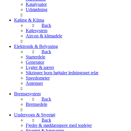
Katalysator
Udstødning
Køling & Klima
Back
Kølesystem
Aircon & klimadele
Elektronik & Belysning
Back
Starterdele
Generator
Lygter & pærer
Sikringer horn højtaler ledningsnet relæ
Speedometer
Antenner
Bremsesystem
Back
Bremsedele
Undervogn & Styretøj
Back
Fjedre & støddæmpere med toplejer
Styretøj & bærearme