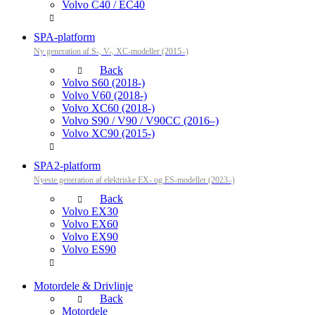
Volvo C40 / EC40
SPA-platform
Ny generation af S-, V-, XC-modeller (2015–)
Back
Volvo S60 (2018-)
Volvo V60 (2018-)
Volvo XC60 (2018-)
Volvo S90 / V90 / V90CC (2016–)
Volvo XC90 (2015-)
SPA2-platform
Nyeste generation af elektriske EX- og ES-modeller (2023–)
Back
Volvo EX30
Volvo EX60
Volvo EX90
Volvo ES90
Motordele & Drivlinje
Back
Motordele