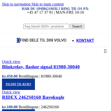
Skip to navigation
Skip to main content
HAR DU SPØRGSMÅL? RING TIL OS PÅ:
+45 47 17 37 91 | MAN-FRE 10-16
Search
FIND DELE TIL DIN VOLVO
KONTAKT
Quick view
Blinkrelay, flasher signal 81980-30040
kr.
450.00
Bestillingsnr.: 81980-30040
TILFØJ TIL KURV
Quick view
RIDEX 2462S0160 Bærekugle
kr.
100.00
Bestillingsnr.: 2462S0160