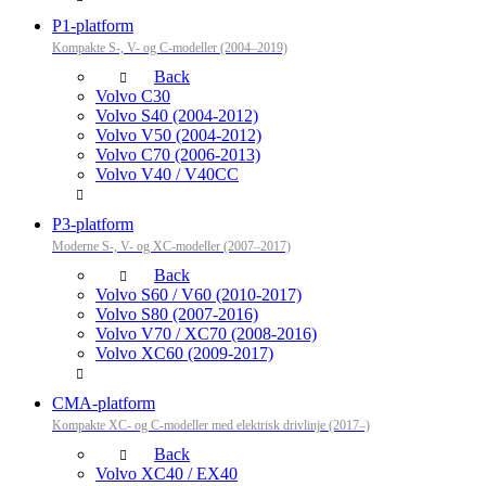
P1-platform
Kompakte S-, V- og C-modeller (2004–2019)
Back
Volvo C30
Volvo S40 (2004-2012)
Volvo V50 (2004-2012)
Volvo C70 (2006-2013)
Volvo V40 / V40CC
P3-platform
Moderne S-, V- og XC-modeller (2007–2017)
Back
Volvo S60 / V60 (2010-2017)
Volvo S80 (2007-2016)
Volvo V70 / XC70 (2008-2016)
Volvo XC60 (2009-2017)
CMA-platform
Kompakte XC- og C-modeller med elektrisk drivlinje (2017–)
Back
Volvo XC40 / EX40