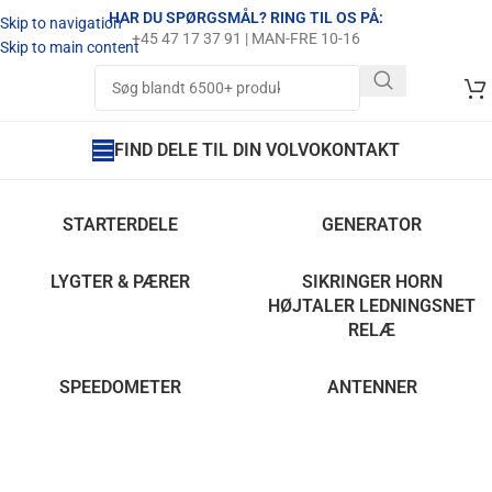
HAR DU SPØRGSMÅL? RING TIL OS PÅ:
Skip to navigation
+45 47 17 37 91 | MAN-FRE 10-16
Skip to main content
FIND DELE TIL DIN VOLVO
KONTAKT
STARTERDELE
GENERATOR
LYGTER & PÆRER
SIKRINGER HORN
HØJTALER LEDNINGSNET
RELÆ
SPEEDOMETER
ANTENNER