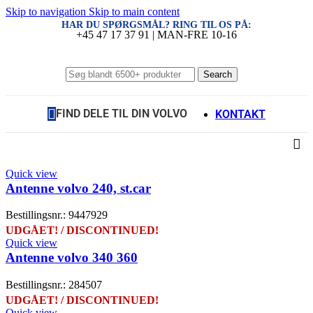
Skip to navigation
Skip to main content
HAR DU SPØRGSMÅL? RING TIL OS PÅ:
+45 47 17 37 91 | MAN-FRE 10-16
Search
FIND DELE TIL DIN VOLVO
KONTAKT
Quick view
Antenne volvo 240, st.car
Bestillingsnr.: 9447929
UDGÅET! / DISCONTINUED!
Quick view
Antenne volvo 340 360
Bestillingsnr.: 284507
UDGÅET! / DISCONTINUED!
Quick view