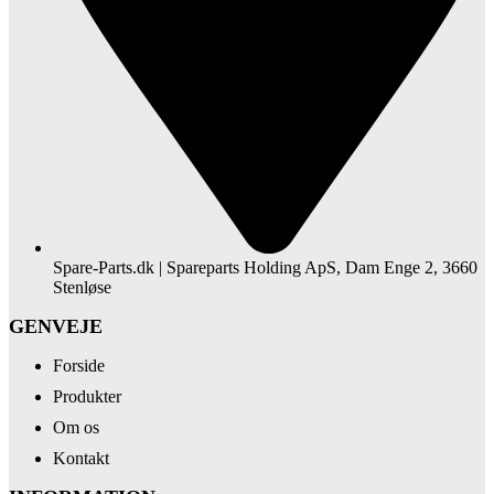
Spare-Parts.dk | Spareparts Holding ApS, Dam Enge 2, 3660
Stenløse
GENVEJE
Forside
Produkter
Om os
Kontakt