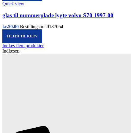
Quick view
glas til nummerplade lygte volvo S70 1997-00
kr.
50.00
Bestillingsnr.: 9187054
TILFØJ TIL KURV
Indlæs flere produkter
Indlæser...