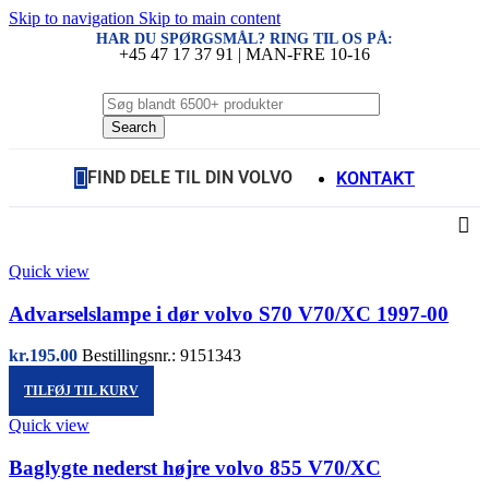
Skip to navigation
Skip to main content
HAR DU SPØRGSMÅL? RING TIL OS PÅ:
+45 47 17 37 91 | MAN-FRE 10-16
Search
FIND DELE TIL DIN VOLVO
KONTAKT
Quick view
Advarselslampe i dør volvo S70 V70/XC 1997-00
kr.
195.00
Bestillingsnr.: 9151343
TILFØJ TIL KURV
Quick view
Baglygte nederst højre volvo 855 V70/XC