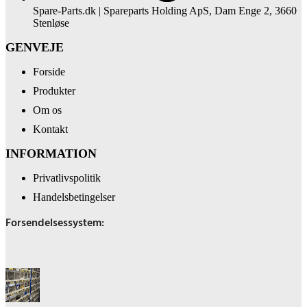
Spare-Parts.dk | Spareparts Holding ApS, Dam Enge 2, 3660
Stenløse
GENVEJE
Forside
Produkter
Om os
Kontakt
INFORMATION
Privatlivspolitik
Handelsbetingelser
Forsendelsessystem: