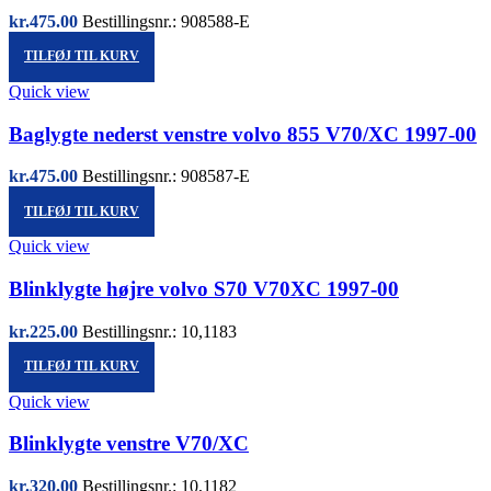
kr.
475.00
Bestillingsnr.: 908588-E
TILFØJ TIL KURV
Quick view
Baglygte nederst venstre volvo 855 V70/XC 1997-00
kr.
475.00
Bestillingsnr.: 908587-E
TILFØJ TIL KURV
Quick view
Blinklygte højre volvo S70 V70XC 1997-00
kr.
225.00
Bestillingsnr.: 10,1183
TILFØJ TIL KURV
Quick view
Blinklygte venstre V70/XC
kr.
320.00
Bestillingsnr.: 10,1182