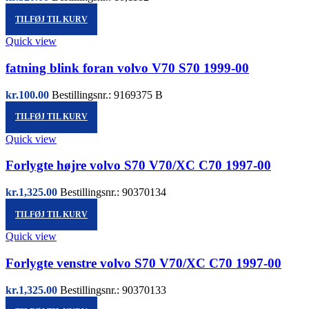
TILFØJ TIL KURV
Quick view
fatning blink foran volvo V70 S70 1999-00
kr.
100.00
Bestillingsnr.: 9169375 B
TILFØJ TIL KURV
Quick view
Forlygte højre volvo S70 V70/XC C70 1997-00
kr.
1,325.00
Bestillingsnr.: 90370134
TILFØJ TIL KURV
Quick view
Forlygte venstre volvo S70 V70/XC C70 1997-00
kr.
1,325.00
Bestillingsnr.: 90370133