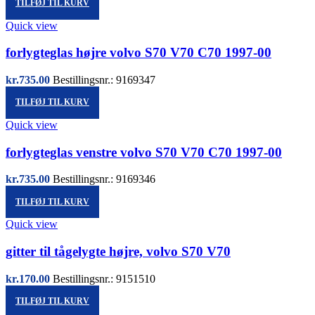
TILFØJ TIL KURV
Quick view
forlygteglas højre volvo S70 V70 C70 1997-00
kr.
735.00
Bestillingsnr.: 9169347
TILFØJ TIL KURV
Quick view
forlygteglas venstre volvo S70 V70 C70 1997-00
kr.
735.00
Bestillingsnr.: 9169346
TILFØJ TIL KURV
Quick view
gitter til tågelygte højre, volvo S70 V70
kr.
170.00
Bestillingsnr.: 9151510
TILFØJ TIL KURV