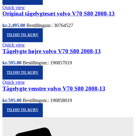
Quick view
Original tågelygtesæt volvo V70 S80 2008-13
kr.
2,495.00
Bestillingsnr.: 30764527
TILFØJ TIL KURV
Quick view
Tågelygte højre volvo V70 S80 2008-13
kr.
595.00
Bestillingsnr.: 190857019
TILFØJ TIL KURV
Quick view
Tågelygte venstre volvo V70 S80 2008-13
kr.
595.00
Bestillingsnr.: 190858019
TILFØJ TIL KURV