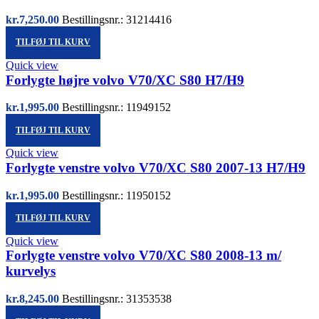
kr.
7,250.00
Bestillingsnr.: 31214416
TILFØJ TIL KURV
Quick view
Forlygte højre volvo V70/XC S80 H7/H9
kr.
1,995.00
Bestillingsnr.: 11949152
TILFØJ TIL KURV
Quick view
Forlygte venstre volvo V70/XC S80 2007-13 H7/H9
kr.
1,995.00
Bestillingsnr.: 11950152
TILFØJ TIL KURV
Quick view
Forlygte venstre volvo V70/XC S80 2008-13 m/
kurvelys
kr.
8,245.00
Bestillingsnr.: 31353538