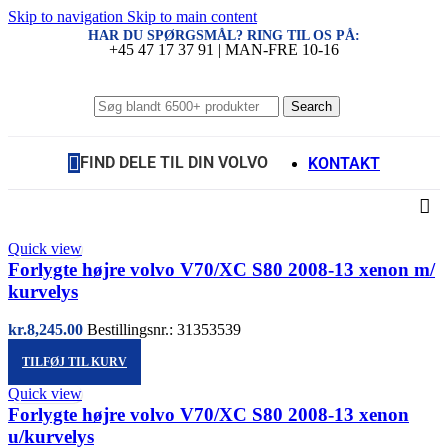
Skip to navigation
Skip to main content
HAR DU SPØRGSMÅL? RING TIL OS PÅ:
+45 47 17 37 91 | MAN-FRE 10-16
Search
FIND DELE TIL DIN VOLVO
KONTAKT
Quick view
Forlygte højre volvo V70/XC S80 2008-13 xenon m/
kurvelys
kr.
8,245.00
Bestillingsnr.: 31353539
TILFØJ TIL KURV
Quick view
Forlygte højre volvo V70/XC S80 2008-13 xenon
u/kurvelys