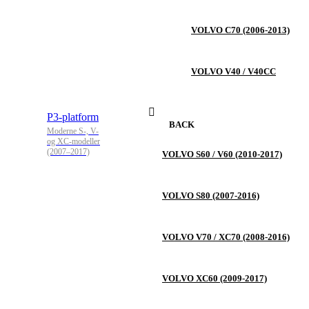
VOLVO C70 (2006-2013)
VOLVO V40 / V40CC
P3-platform
BACK
Moderne S-, V-
og XC-modeller
(2007–2017)
VOLVO S60 / V60 (2010-2017)
VOLVO S80 (2007-2016)
VOLVO V70 / XC70 (2008-2016)
VOLVO XC60 (2009-2017)