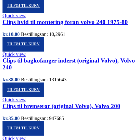
TILFØJ TIL KURV
Quick view
Clips hvid til montering foran volvo 240 1975-80
kr.
10.00
Bestillingsnr.: 10,2961
TILFØJ TIL KURV
Quick view
Clips til bagkofanger inderst (original Volvo), Volvo
240
kr.
38.00
Bestillingsnr.: 1315643
TILFØJ TIL KURV
Quick view
Clips til bremserør (original Volvo), Volvo 200
kr.
35.00
Bestillingsnr.: 947685
TILFØJ TIL KURV
Quick view