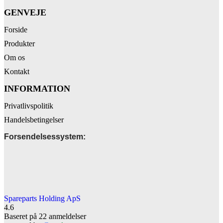
GENVEJE
Forside
Produkter
Om os
Kontakt
INFORMATION
Privatlivspolitik
Handelsbetingelser
Forsendelsessystem:
Spareparts Holding ApS
4.6
Baseret på 22 anmeldelser