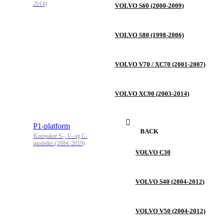
2014)
VOLVO S60 (2000-2009)
VOLVO S80 (1998-2006)
VOLVO V70 / XC70 (2001-2007)
VOLVO XC90 (2003-2014)
P1-platform
BACK
Kompakte S-, V- og C-
modeller (2004–2019)
VOLVO C30
VOLVO S40 (2004-2012)
VOLVO V50 (2004-2012)