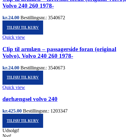
Volvo 240 260 1978-
kr.
24.00
Bestillingsnr.: 3540672
TILFØJ TIL KURV
Quick view
Clip til armlæn – passagerside foran (original
Volvo), Volvo 240 260 1978-
kr.
24.00
Bestillingsnr.: 3540673
TILFØJ TIL KURV
Quick view
dørhængsel volvo 240
kr.
425.00
Bestillingsnr.: 1203347
TILFØJ TIL KURV
Udsolgt!
Nyt!