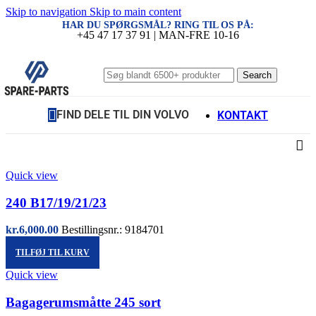
Skip to navigation
Skip to main content
HAR DU SPØRGSMÅL? RING TIL OS PÅ:
+45 47 17 37 91 | MAN-FRE 10-16
Search
FIND DELE TIL DIN VOLVO
KONTAKT
Quick view
240 B17/19/21/23
kr.
6,000.00
Bestillingsnr.: 9184701
TILFØJ TIL KURV
Quick view
Bagagerumsmåtte 245 sort