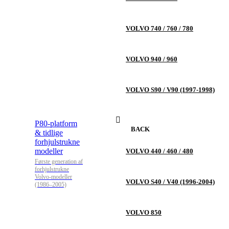
VOLVO 740 / 760 / 780
VOLVO 940 / 960
VOLVO S90 / V90 (1997-1998)
P80-platform
BACK
& tidlige
forhjulstrukne
modeller
VOLVO 440 / 460 / 480
Første generation af
forhjulstrukne
Volvo-modeller
VOLVO S40 / V40 (1996-2004)
(1986–2005)
VOLVO 850