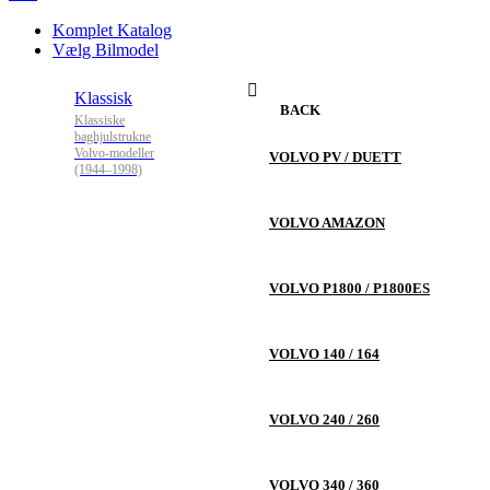
Komplet Katalog
Vælg Bilmodel
Klassisk
BACK
Klassiske
baghjulstrukne
Volvo-modeller
VOLVO PV / DUETT
(1944–1998)
VOLVO AMAZON
VOLVO P1800 / P1800ES
VOLVO 140 / 164
VOLVO 240 / 260
VOLVO 340 / 360