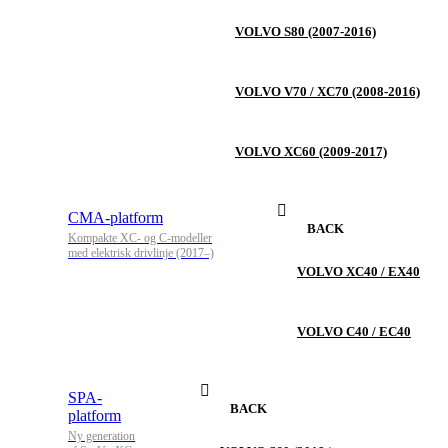
VOLVO S80 (2007-2016)
VOLVO V70 / XC70 (2008-2016)
VOLVO XC60 (2009-2017)
CMA-platform
BACK
Kompakte XC- og C-modeller
med elektrisk drivlinje (2017–)
VOLVO XC40 / EX40
VOLVO C40 / EC40
SPA-
BACK
platform
Ny generation