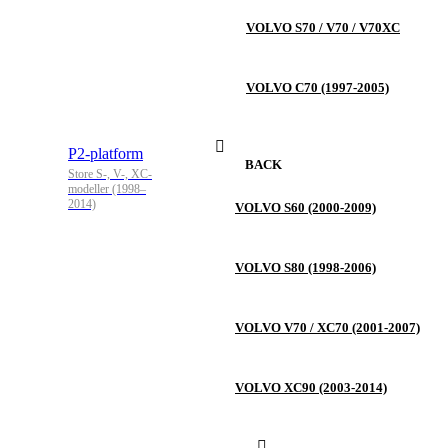
VOLVO S70 / V70 / V70XC
VOLVO C70 (1997-2005)
P2-platform
BACK
Store S-, V-, XC-
modeller (1998–
2014)
VOLVO S60 (2000-2009)
VOLVO S80 (1998-2006)
VOLVO V70 / XC70 (2001-2007)
VOLVO XC90 (2003-2014)