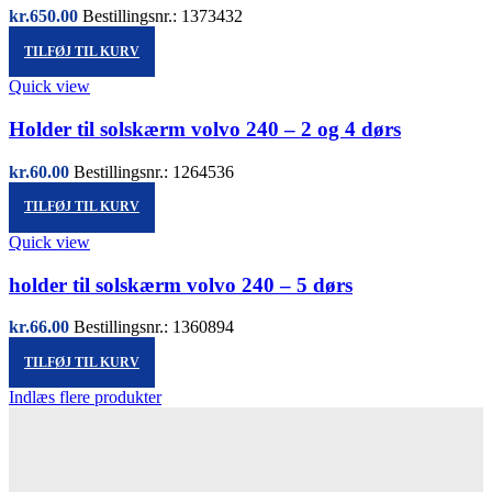
kr.
650.00
Bestillingsnr.: 1373432
TILFØJ TIL KURV
Quick view
Holder til solskærm volvo 240 – 2 og 4 dørs
kr.
60.00
Bestillingsnr.: 1264536
TILFØJ TIL KURV
Quick view
holder til solskærm volvo 240 – 5 dørs
kr.
66.00
Bestillingsnr.: 1360894
TILFØJ TIL KURV
Indlæs flere produkter