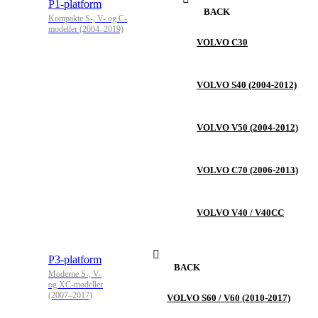
P1-platform
BACK
Kompakte S-, V- og C-
modeller (2004–2019)
VOLVO C30
VOLVO S40 (2004-2012)
VOLVO V50 (2004-2012)
VOLVO C70 (2006-2013)
VOLVO V40 / V40CC
P3-platform
BACK
Moderne S-, V-
og XC-modeller
(2007–2017)
VOLVO S60 / V60 (2010-2017)