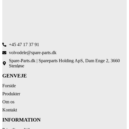
+45 47 17 37 91
volvodele@spare-parts.dk
Spare-Parts.dk | Spareparts Holding ApS, Dam Enge 2, 3660
Stenløse
GENVEJE
Forside
Produkter
Om os
Kontakt
INFORMATION