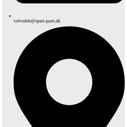
volvodele@spare-parts.dk