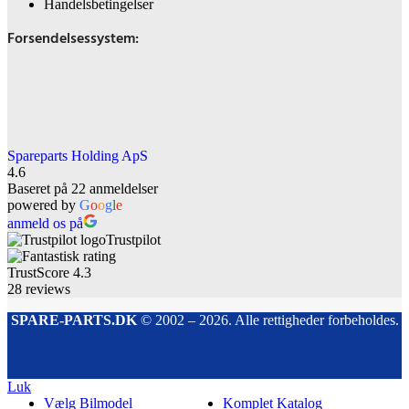
Handelsbetingelser
Forsendelsessystem:
Spareparts Holding ApS
4.6
Baseret på 22 anmeldelser
powered by
G
o
o
g
l
e
anmeld os på
Trustpilot
TrustScore
4.3
28
reviews
SPARE-PARTS.DK
© 2002 – 2026. Alle rettigheder forbeholdes.
Luk
Vælg Bilmodel
Komplet Katalog