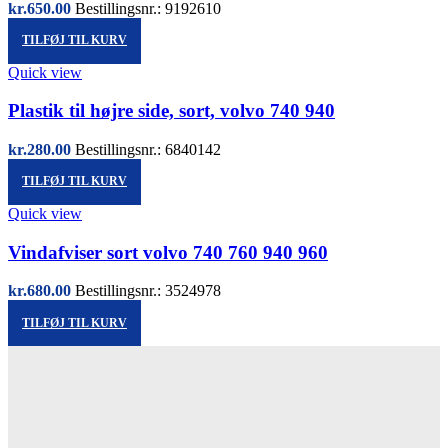
kr.
650.00
Bestillingsnr.: 9192610
TILFØJ TIL KURV
Quick view
Plastik til højre side, sort, volvo 740 940
kr.
280.00
Bestillingsnr.: 6840142
TILFØJ TIL KURV
Quick view
Vindafviser sort volvo 740 760 940 960
kr.
680.00
Bestillingsnr.: 3524978
TILFØJ TIL KURV