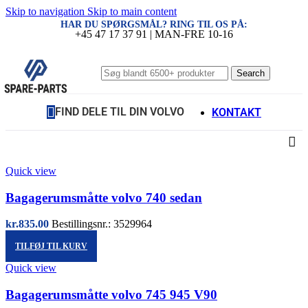
Skip to navigation
Skip to main content
HAR DU SPØRGSMÅL? RING TIL OS PÅ:
+45 47 17 37 91 | MAN-FRE 10-16
Search
FIND DELE TIL DIN VOLVO
KONTAKT
Quick view
Bagagerumsmåtte volvo 740 sedan
kr.
835.00
Bestillingsnr.: 3529964
TILFØJ TIL KURV
Quick view
Bagagerumsmåtte volvo 745 945 V90