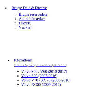
Brugte Dele & Diverse
Brugte reservedele
Andre bilmærker
Diverse
Værktøj
P3-platform
Moderne S-, V- og XC-modeller (2007–2017)
Volvo S60 / V60 (2010-2017)
Volvo S80 (2007-2016)
Volvo V70 / XC70 (2008-2016)
Volvo XC60 (2009-2017)