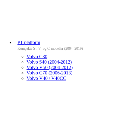
P1-platform
Kompakte S-, V- og C-modeller (2004–2019)
Volvo C30
Volvo S40 (2004-2012)
Volvo V50 (2004-2012)
Volvo C70 (2006-2013)
Volvo V40 / V40CC