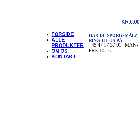
KR.
0.0
FORSIDE
HAR DU SPØRGSMÅL?
ALLE
RING TIL OS PÅ:
+45 47 17 37 91 | MAN-
PRODUKTER
FRE 10-16
OM OS
KONTAKT