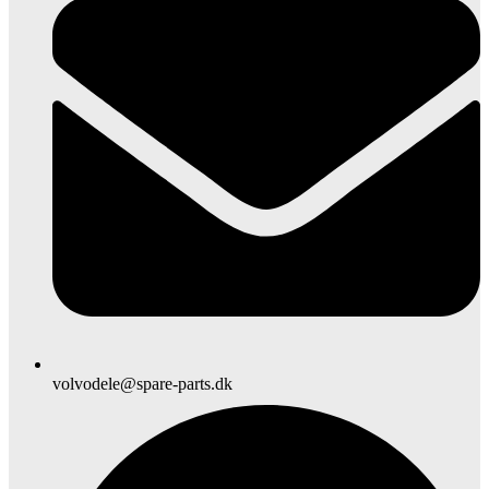
volvodele@spare-parts.dk