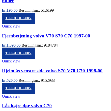
huller
kr.
195.00
Bestillingsnr.: 51,6199
TILFØJ TIL KURV
Quick view
Fjernbetjening volvo V70 S70 C70 1997-00
kr.
1,390.00
Bestillingsnr.: 9184784
TILFØJ TIL KURV
Quick view
Hjelmlås venstre side volvo S70 V70 C70 1998-00
kr.
520.00
Bestillingsnr.: 9152933
TILFØJ TIL KURV
Quick view
Lås højre dør volvo C70