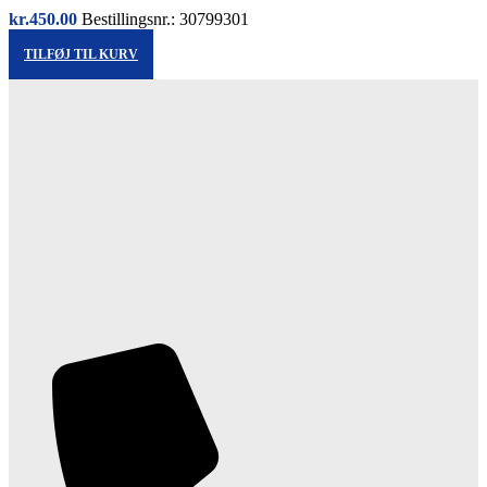
kr.
450.00
Bestillingsnr.: 30799301
TILFØJ TIL KURV