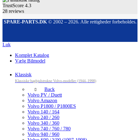
TrustScore
4.3
28
reviews
SPARE-PARTS.DK
© 2002 – 2026. Alle rettigheder forbeholdes.
Luk
Komplet Katalog
Vælg Bilmodel
Klassisk
Klassiske baghjulstrukne Volvo-modeller (1944–1998)
Back
Volvo PV / Duett
Volvo Amazon
Volvo P1800 / P1800ES
Volvo 140 / 164
Volvo 240 / 260
Volvo 340 / 360
Volvo 740 / 760 / 780
Volvo 940 / 960
Volvo S90 / V90 (1997-1998)