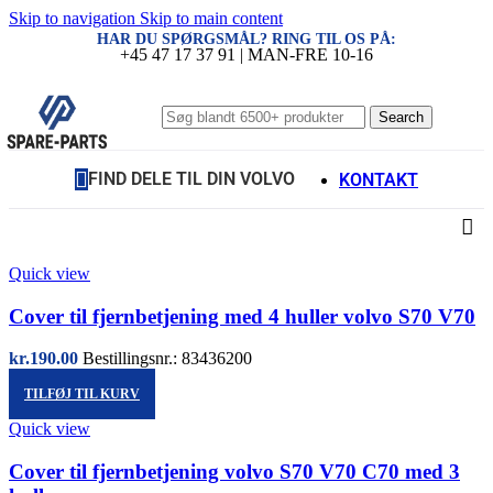
Skip to navigation
Skip to main content
HAR DU SPØRGSMÅL? RING TIL OS PÅ:
+45 47 17 37 91 | MAN-FRE 10-16
Search
FIND DELE TIL DIN VOLVO
KONTAKT
Quick view
Cover til fjernbetjening med 4 huller volvo S70 V70
kr.
190.00
Bestillingsnr.: 83436200
TILFØJ TIL KURV
Quick view
Cover til fjernbetjening volvo S70 V70 C70 med 3