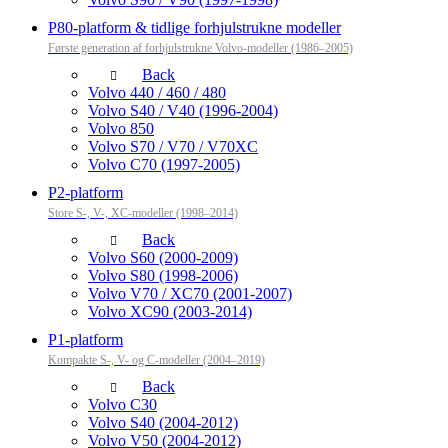
P80-platform & tidlige forhjulstrukne modeller
Første generation af forhjulstrukne Volvo-modeller (1986–2005)
Back
Volvo 440 / 460 / 480
Volvo S40 / V40 (1996-2004)
Volvo 850
Volvo S70 / V70 / V70XC
Volvo C70 (1997-2005)
P2-platform
Store S-, V-, XC-modeller (1998–2014)
Back
Volvo S60 (2000-2009)
Volvo S80 (1998-2006)
Volvo V70 / XC70 (2001-2007)
Volvo XC90 (2003-2014)
P1-platform
Kompakte S-, V- og C-modeller (2004–2019)
Back
Volvo C30
Volvo S40 (2004-2012)
Volvo V50 (2004-2012)