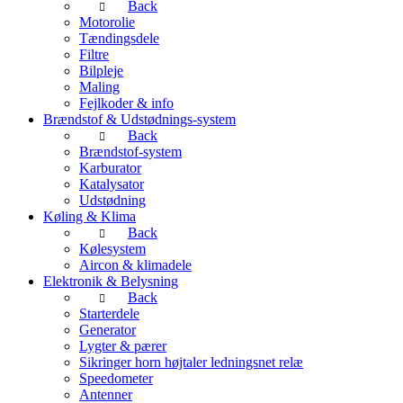
Back
Motorolie
Tændingsdele
Filtre
Bilpleje
Maling
Fejlkoder & info
Brændstof & Udstødnings-system
Back
Brændstof-system
Karburator
Katalysator
Udstødning
Køling & Klima
Back
Kølesystem
Aircon & klimadele
Elektronik & Belysning
Back
Starterdele
Generator
Lygter & pærer
Sikringer horn højtaler ledningsnet relæ
Speedometer
Antenner