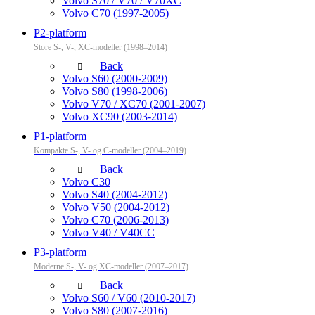
Volvo S70 / V70 / V70XC
Volvo C70 (1997-2005)
P2-platform
Store S-, V-, XC-modeller (1998–2014)
Back
Volvo S60 (2000-2009)
Volvo S80 (1998-2006)
Volvo V70 / XC70 (2001-2007)
Volvo XC90 (2003-2014)
P1-platform
Kompakte S-, V- og C-modeller (2004–2019)
Back
Volvo C30
Volvo S40 (2004-2012)
Volvo V50 (2004-2012)
Volvo C70 (2006-2013)
Volvo V40 / V40CC
P3-platform
Moderne S-, V- og XC-modeller (2007–2017)
Back
Volvo S60 / V60 (2010-2017)
Volvo S80 (2007-2016)