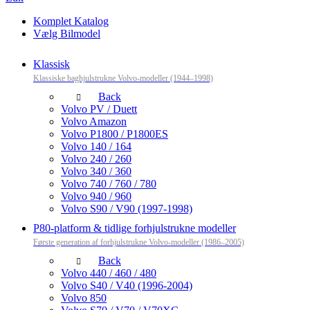
Komplet Katalog
Vælg Bilmodel
Klassisk
Klassiske baghjulstrukne Volvo-modeller (1944–1998)
Back
Volvo PV / Duett
Volvo Amazon
Volvo P1800 / P1800ES
Volvo 140 / 164
Volvo 240 / 260
Volvo 340 / 360
Volvo 740 / 760 / 780
Volvo 940 / 960
Volvo S90 / V90 (1997-1998)
P80-platform & tidlige forhjulstrukne modeller
Første generation af forhjulstrukne Volvo-modeller (1986–2005)
Back
Volvo 440 / 460 / 480
Volvo S40 / V40 (1996-2004)
Volvo 850