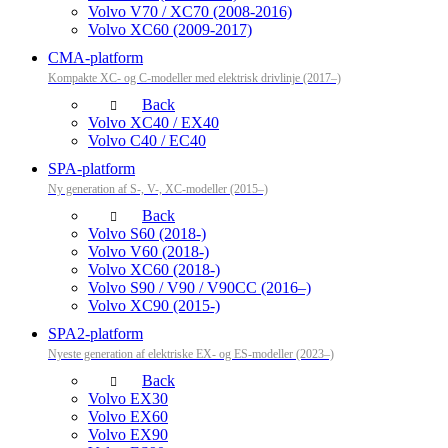
Volvo V70 / XC70 (2008-2016)
Volvo XC60 (2009-2017)
CMA-platform
Kompakte XC- og C-modeller med elektrisk drivlinje (2017–)
Back
Volvo XC40 / EX40
Volvo C40 / EC40
SPA-platform
Ny generation af S-, V-, XC-modeller (2015–)
Back
Volvo S60 (2018-)
Volvo V60 (2018-)
Volvo XC60 (2018-)
Volvo S90 / V90 / V90CC (2016–)
Volvo XC90 (2015-)
SPA2-platform
Nyeste generation af elektriske EX- og ES-modeller (2023–)
Back
Volvo EX30
Volvo EX60
Volvo EX90