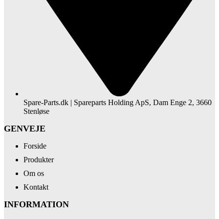
Spare-Parts.dk | Spareparts Holding ApS, Dam Enge 2, 3660
Stenløse
GENVEJE
Forside
Produkter
Om os
Kontakt
INFORMATION