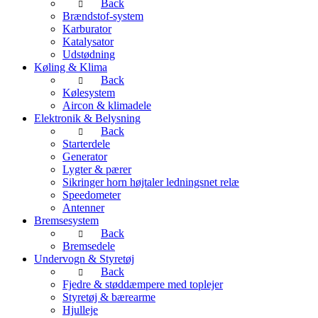
Back
Brændstof-system
Karburator
Katalysator
Udstødning
Køling & Klima
Back
Kølesystem
Aircon & klimadele
Elektronik & Belysning
Back
Starterdele
Generator
Lygter & pærer
Sikringer horn højtaler ledningsnet relæ
Speedometer
Antenner
Bremsesystem
Back
Bremsedele
Undervogn & Styretøj
Back
Fjedre & støddæmpere med toplejer
Styretøj & bærearme
Hjulleje