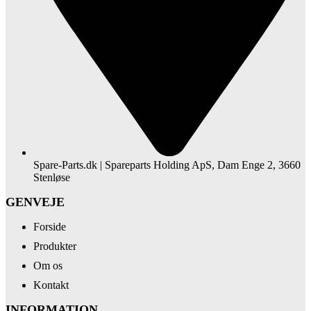
Spare-Parts.dk | Spareparts Holding ApS, Dam Enge 2, 3660
Stenløse
GENVEJE
Forside
Produkter
Om os
Kontakt
INFORMATION