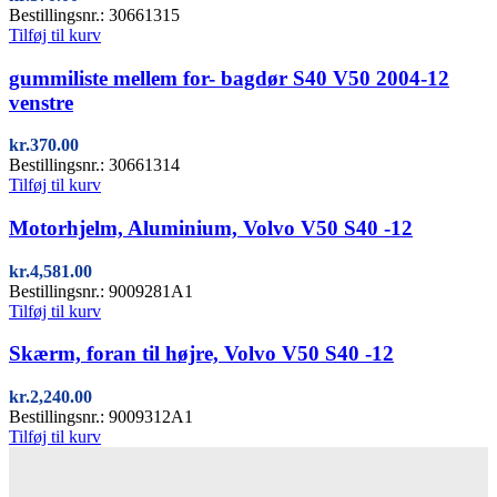
Bestillingsnr.: 30661315
Tilføj til kurv
Quick view
gummiliste mellem for- bagdør S40 V50 2004-12
venstre
kr.
370.00
Bestillingsnr.: 30661314
Tilføj til kurv
Quick view
Motorhjelm, Aluminium, Volvo V50 S40 -12
kr.
4,581.00
Bestillingsnr.: 9009281A1
Tilføj til kurv
Quick view
Skærm, foran til højre, Volvo V50 S40 -12
kr.
2,240.00
Bestillingsnr.: 9009312A1
Tilføj til kurv