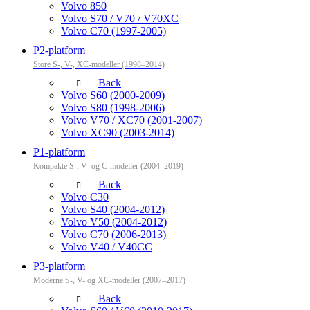
Volvo 850
Volvo S70 / V70 / V70XC
Volvo C70 (1997-2005)
P2-platform
Store S-, V-, XC-modeller (1998–2014)
Back
Volvo S60 (2000-2009)
Volvo S80 (1998-2006)
Volvo V70 / XC70 (2001-2007)
Volvo XC90 (2003-2014)
P1-platform
Kompakte S-, V- og C-modeller (2004–2019)
Back
Volvo C30
Volvo S40 (2004-2012)
Volvo V50 (2004-2012)
Volvo C70 (2006-2013)
Volvo V40 / V40CC
P3-platform
Moderne S-, V- og XC-modeller (2007–2017)
Back