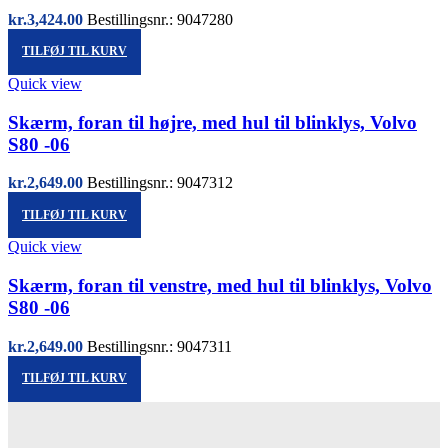
kr.
3,424.00
Bestillingsnr.: 9047280
TILFØJ TIL KURV
Quick view
Skærm, foran til højre, med hul til blinklys, Volvo
S80 -06
kr.
2,649.00
Bestillingsnr.: 9047312
TILFØJ TIL KURV
Quick view
Skærm, foran til venstre, med hul til blinklys, Volvo
S80 -06
kr.
2,649.00
Bestillingsnr.: 9047311
TILFØJ TIL KURV