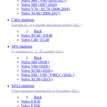
Volvo S60 / V60 (2010-2017)
Volvo S80 (2007-2016)
Volvo V70 / XC70 (2008-2016)
Volvo XC60 (2009-2017)
CMA-platform
Kompakte XC- og C-modeller med elektrisk drivlinje (2017–)
Back
Volvo XC40 / EX40
Volvo C40 / EC40
SPA-platform
Ny generation af S-, V-, XC-modeller (2015–)
Back
Volvo S60 (2018-)
Volvo V60 (2018-)
Volvo XC60 (2018-)
Volvo S90 / V90 / V90CC (2016–)
Volvo XC90 (2015-)
SPA2-platform
Nyeste generation af elektriske EX- og ES-modeller (2023–)
Back
Volvo EX30
Volvo EX60