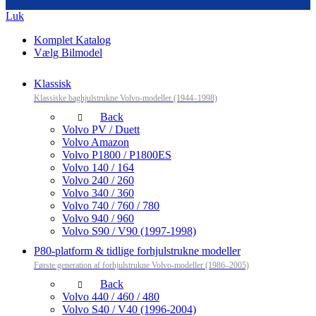
Luk
Komplet Katalog
Vælg Bilmodel
Klassisk
Klassiske baghjulstrukne Volvo-modeller (1944–1998)
Back
Volvo PV / Duett
Volvo Amazon
Volvo P1800 / P1800ES
Volvo 140 / 164
Volvo 240 / 260
Volvo 340 / 360
Volvo 740 / 760 / 780
Volvo 940 / 960
Volvo S90 / V90 (1997-1998)
P80-platform & tidlige forhjulstrukne modeller
Første generation af forhjulstrukne Volvo-modeller (1986–2005)
Back
Volvo 440 / 460 / 480
Volvo S40 / V40 (1996-2004)