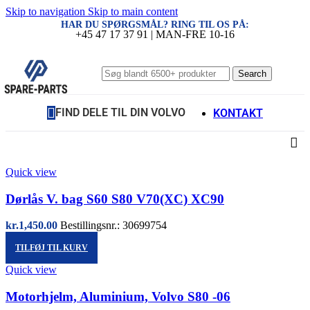
Skip to navigation
Skip to main content
HAR DU SPØRGSMÅL? RING TIL OS PÅ:
+45 47 17 37 91 | MAN-FRE 10-16
Search
FIND DELE TIL DIN VOLVO
KONTAKT
Quick view
Dørlås V. bag S60 S80 V70(XC) XC90
kr.
1,450.00
Bestillingsnr.: 30699754
TILFØJ TIL KURV
Quick view
Motorhjelm, Aluminium, Volvo S80 -06