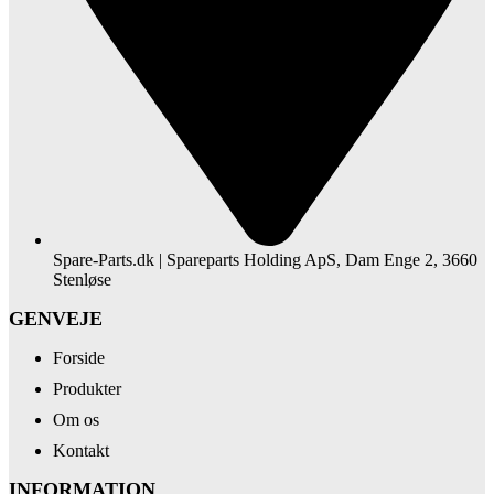
Spare-Parts.dk | Spareparts Holding ApS, Dam Enge 2, 3660
Stenløse
GENVEJE
Forside
Produkter
Om os
Kontakt
INFORMATION