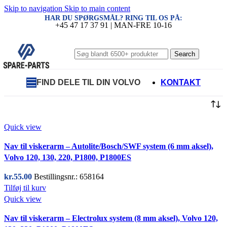
Skip to navigation
Skip to main content
HAR DU SPØRGSMÅL? RING TIL OS PÅ:
+45 47 17 37 91 | MAN-FRE 10-16
Search
FIND DELE TIL DIN VOLVO
KONTAKT
Quick view
Nav til viskerarm – Autolite/Bosch/SWF system (6 mm aksel),
Volvo 120, 130, 220, P1800, P1800ES
kr.
55.00
Bestillingsnr.: 658164
Tilføj til kurv
Quick view
Nav til viskerarm – Electrolux system (8 mm aksel), Volvo 120,