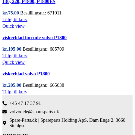
130, 220, P1800, P1800ES
kr.
75.00
Bestillingsnr.: 671911
Tilføj til kurv
Quick view
viskerblad forrude volvo P1800
kr.
195.00
Bestillingsnr.: 685709
Tilføj til kurv
Quick view
viskerblad volvo P1800
kr.
205.00
Bestillingsnr.: 665638
Tilføj til kurv
+45 47 17 37 91
volvodele@spare-parts.dk
Spare-Parts.dk | Spareparts Holding ApS, Dam Enge 2, 3660
Stenløse