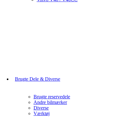
Brugte Dele & Diverse
Brugte reservedele
Andre bilmærker
Diverse
Værktøj