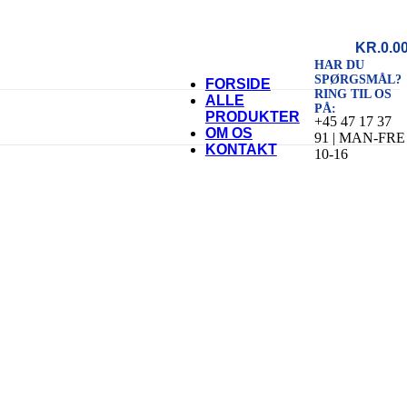
KR.
0.0
HAR DU
SPØRGSMÅL?
FORSIDE
RING TIL OS
ALLE
PÅ:
PRODUKTER
+45 47 17 37
OM OS
91 | MAN-FRE
KONTAKT
10-16