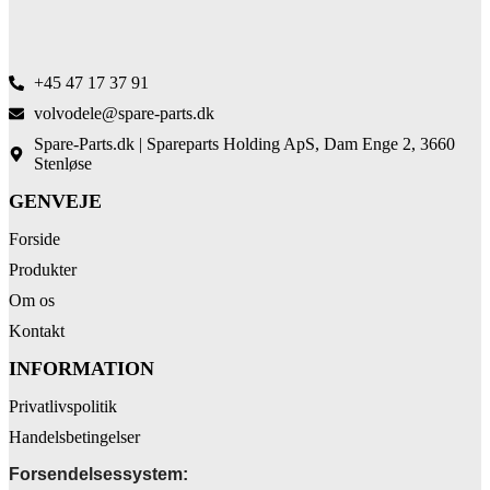
+45 47 17 37 91
volvodele@spare-parts.dk
Spare-Parts.dk | Spareparts Holding ApS, Dam Enge 2, 3660
Stenløse
GENVEJE
Forside
Produkter
Om os
Kontakt
INFORMATION
Privatlivspolitik
Handelsbetingelser
Forsendelsessystem: