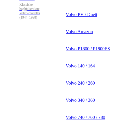
Klassiske
baghjulstrukne
Volvo-modeller
Volvo PV / Duett
(1944–1998)
Volvo Amazon
Volvo P1800 / P1800ES
Volvo 140 / 164
Volvo 240 / 260
Volvo 340 / 360
Volvo 740 / 760 / 780