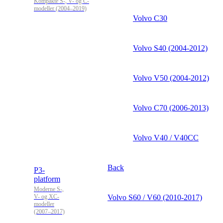
Kompakte S-, V- og C-
modeller (2004–2019)
Volvo C30
Volvo S40 (2004-2012)
Volvo V50 (2004-2012)
Volvo C70 (2006-2013)
Volvo V40 / V40CC
Back
P3-
platform
Moderne S-,
V- og XC-
Volvo S60 / V60 (2010-2017)
modeller
(2007–2017)