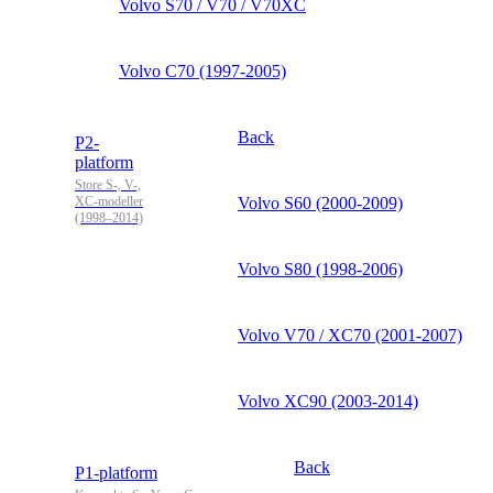
Volvo S70 / V70 / V70XC
Volvo C70 (1997-2005)
Back
P2-
platform
Store S-, V-,
XC-modeller
Volvo S60 (2000-2009)
(1998–2014)
Volvo S80 (1998-2006)
Volvo V70 / XC70 (2001-2007)
Volvo XC90 (2003-2014)
Back
P1-platform