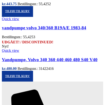
kr.
443.75
Bestillingsnr.: 55,4252
TILFØJ TIL KURV
Quick view
vandpumpe volvo 340/360 B19A/E 1983-84
Bestillingsnr.: 55,4253
UDGÅET! / DISCONTINUED!
Nyt!
Quick view
Vandpumpe, Volvo 340 360 440 460 480 S40 V40
kr.
480.00
Bestillingsnr.: 31422416
TILFØJ TIL KURV