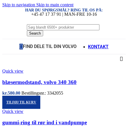
Skip to navigation
Skip to main content
HAR DU SPØRGSMÅL? RING TIL OS PÅ:
+45 47 17 37 91 | MAN-FRE 10-16
Search
FIND DELE TIL DIN VOLVO
KONTAKT
Quick view
blæsermodstand, volvo 340 360
kr.
580.00
Bestillingsnr.: 3342055
TILFØJ TIL KURV
Quick view
gummi-ring til rør ind i vandpumpe