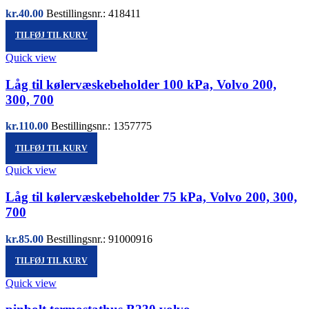
kr.
40.00
Bestillingsnr.: 418411
TILFØJ TIL KURV
Quick view
Låg til kølervæskebeholder 100 kPa, Volvo 200,
300, 700
kr.
110.00
Bestillingsnr.: 1357775
TILFØJ TIL KURV
Quick view
Låg til kølervæskebeholder 75 kPa, Volvo 200, 300,
700
kr.
85.00
Bestillingsnr.: 91000916
TILFØJ TIL KURV
Quick view