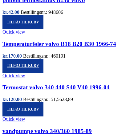
pinbolt termostathus B230 volvo
kr.
42.00
Bestillingsnr.: 948606
TILFØJ TIL KURV
Quick view
Temperaturføler volvo B18 B20 B30 1966-74
kr.
170.00
Bestillingsnr.: 460191
TILFØJ TIL KURV
Quick view
Termostat volvo 340 440 S40 V40 1996-04
kr.
120.00
Bestillingsnr.: 51,5628,89
TILFØJ TIL KURV
Quick view
vandpumpe volvo 340/360 1985-89