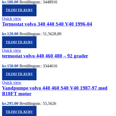
kr.
180.00
Bestillingsnr.: 3448916
TILFØJ TIL KURV
Quick view
Termostat volvo 340 440 S40 V40 1996-04
kr.
120.00
Bestillingsnr.: 51,5628,89
TILFØJ TIL KURV
Quick view
termostat volvo 440 460 480 – 92 grader
kr.
150.00
Bestillingsnr.: 3344616
TILFØJ TIL KURV
Quick view
Vandpumpe volvo 440 460 S40 V40 1987-97 med
B18FT motor
kr.
295.00
Bestillingsnr.: 55,5626
TILFØJ TIL KURV