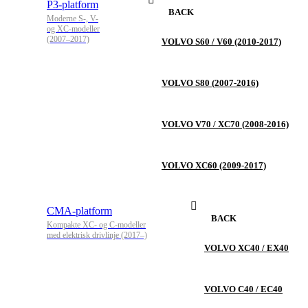
P3-platform
BACK
Moderne S-, V-
og XC-modeller
(2007–2017)
VOLVO S60 / V60 (2010-2017)
VOLVO S80 (2007-2016)
VOLVO V70 / XC70 (2008-2016)
VOLVO XC60 (2009-2017)
CMA-platform
BACK
Kompakte XC- og C-modeller
med elektrisk drivlinje (2017–)
VOLVO XC40 / EX40
VOLVO C40 / EC40