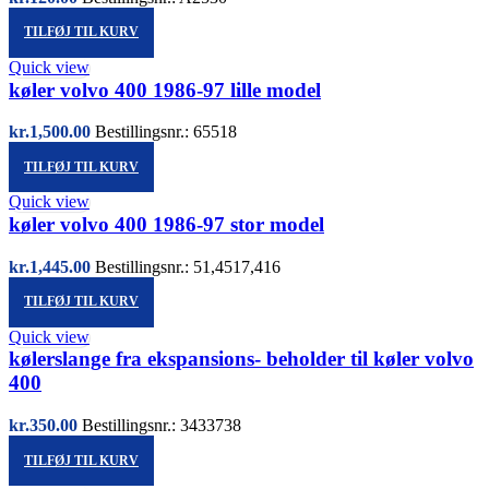
TILFØJ TIL KURV
Quick view
køler volvo 400 1986-97 lille model
kr.
1,500.00
Bestillingsnr.: 65518
TILFØJ TIL KURV
Quick view
køler volvo 400 1986-97 stor model
kr.
1,445.00
Bestillingsnr.: 51,4517,416
TILFØJ TIL KURV
Quick view
kølerslange fra ekspansions- beholder til køler volvo
400
kr.
350.00
Bestillingsnr.: 3433738
TILFØJ TIL KURV