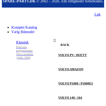
SPARE-PARTS.DK
© 2002 – 2026. Alle rettigheder forbeholdes.
Luk
Komplet Katalog
Vælg Bilmodel
Klassisk
BACK
Klassiske
baghjulstrukne
Volvo-modeller
VOLVO PV / DUETT
(1944–1998)
VOLVO AMAZON
VOLVO P1800 / P1800ES
VOLVO 140 / 164