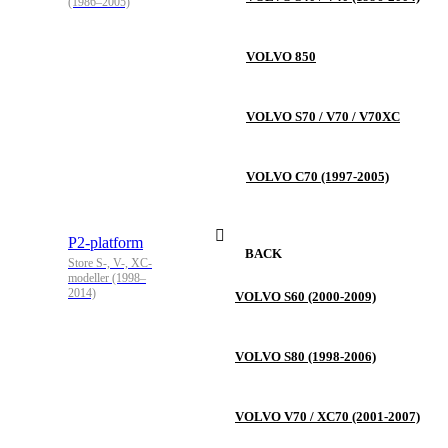
(1986–2005)
VOLVO 850
VOLVO S70 / V70 / V70XC
VOLVO C70 (1997-2005)
P2-platform
BACK
Store S-, V-, XC-
modeller (1998–
2014)
VOLVO S60 (2000-2009)
VOLVO S80 (1998-2006)
VOLVO V70 / XC70 (2001-2007)