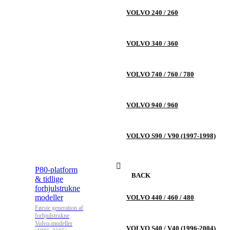
VOLVO 240 / 260
VOLVO 340 / 360
VOLVO 740 / 760 / 780
VOLVO 940 / 960
VOLVO S90 / V90 (1997-1998)
P80-platform
BACK
& tidlige
forhjulstrukne
modeller
VOLVO 440 / 460 / 480
Første generation af
forhjulstrukne
Volvo-modeller
VOLVO S40 / V40 (1996-2004)