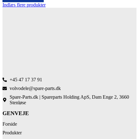
Indlæs flere produkter
+45 47 17 37 91
volvodele@spare-parts.dk
Spare-Parts.dk | Spareparts Holding ApS, Dam Enge 2, 3660
Stenløse
GENVEJE
Forside
Produkter