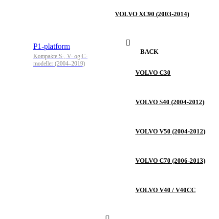
VOLVO XC90 (2003-2014)
P1-platform
BACK
Kompakte S-, V- og C-
modeller (2004–2019)
VOLVO C30
VOLVO S40 (2004-2012)
VOLVO V50 (2004-2012)
VOLVO C70 (2006-2013)
VOLVO V40 / V40CC