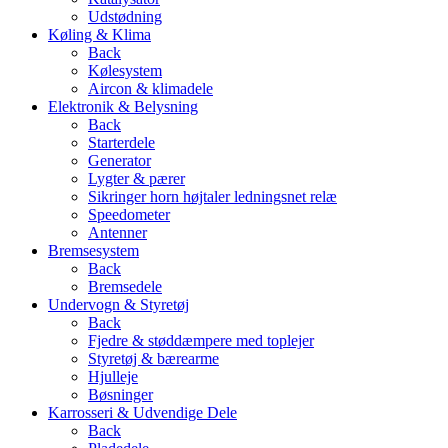
Udstødning
Køling & Klima
Back
Kølesystem
Aircon & klimadele
Elektronik & Belysning
Back
Starterdele
Generator
Lygter & pærer
Sikringer horn højtaler ledningsnet relæ
Speedometer
Antenner
Bremsesystem
Back
Bremsedele
Undervogn & Styretøj
Back
Fjedre & støddæmpere med toplejer
Styretøj & bærearme
Hjulleje
Bøsninger
Karrosseri & Udvendige Dele
Back