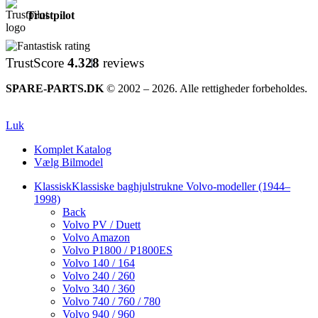
Trustpilot
TrustScore
4.3
28
reviews
SPARE-PARTS.DK
© 2002 – 2026. Alle rettigheder forbeholdes.
Luk
Komplet Katalog
Vælg Bilmodel
Klassisk
Klassiske baghjulstrukne Volvo-modeller (1944–
1998)
Back
Volvo PV / Duett
Volvo Amazon
Volvo P1800 / P1800ES
Volvo 140 / 164
Volvo 240 / 260
Volvo 340 / 360
Volvo 740 / 760 / 780
Volvo 940 / 960