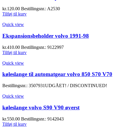
kr.
120.00
Bestillingsnr.: A2530
Tilføj til kurv
Quick view
Ekspansionsbeholder volvo 1991-98
kr.
410.00
Bestillingsnr.: 9122997
Tilføj til kurv
Quick view
køleslange til automatgear volvo 850 S70 V70
Bestillingsnr.: 3507931
UDGÅET! / DISCONTINUED!
Quick view
køleslange volvo S90 V90 øverst
kr.
550.00
Bestillingsnr.: 9142043
Tilføj til kurv