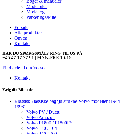
Bøger & manualer
Modelbiler
Modeltog
Parkeringsskilte
Forside
Alle produkter
Om os
Kontakt
HAR DU SPØRGSMÅL? RING TIL OS PÅ:
+45 47 17 37 91 | MAN-FRE 10-16
Find dele til din Volvo
Kontakt
Vælg din Bilmodel
Klassisk
Klassiske baghjulstrukne Volvo-modeller (1944–
1998)
Volvo PV / Duett
Volvo Amazon
Volvo P1800 / P1800ES
Volvo 140 / 164
Volvo 240 / 260