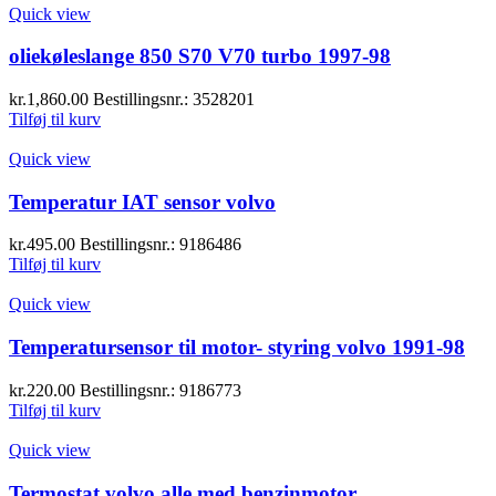
Quick view
oliekøleslange 850 S70 V70 turbo 1997-98
kr.
1,860.00
Bestillingsnr.: 3528201
Tilføj til kurv
Quick view
Temperatur IAT sensor volvo
kr.
495.00
Bestillingsnr.: 9186486
Tilføj til kurv
Quick view
Temperatursensor til motor- styring volvo 1991-98
kr.
220.00
Bestillingsnr.: 9186773
Tilføj til kurv
Quick view
Termostat volvo alle med benzinmotor