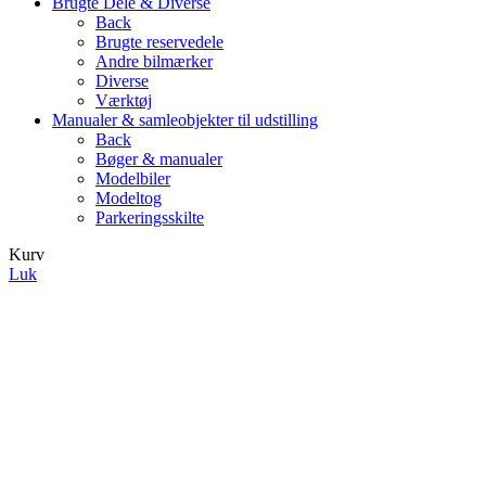
Brugte Dele & Diverse
Back
Brugte reservedele
Andre bilmærker
Diverse
Værktøj
Manualer & samleobjekter til udstilling
Back
Bøger & manualer
Modelbiler
Modeltog
Parkeringsskilte
Kurv
Luk