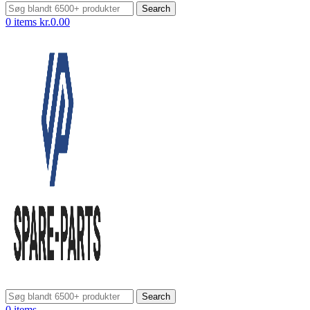
Search
0
items
kr.
0.00
Search
0
items