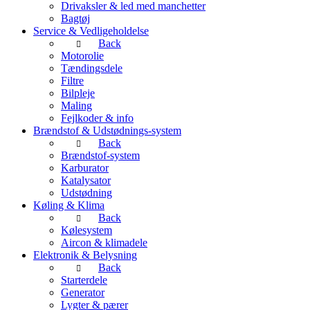
Drivaksler & led med manchetter
Bagtøj
Service & Vedligeholdelse
Back
Motorolie
Tændingsdele
Filtre
Bilpleje
Maling
Fejlkoder & info
Brændstof & Udstødnings-system
Back
Brændstof-system
Karburator
Katalysator
Udstødning
Køling & Klima
Back
Kølesystem
Aircon & klimadele
Elektronik & Belysning
Back
Starterdele
Generator
Lygter & pærer