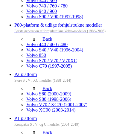
Volvo 340 / 360
Volvo 740 / 760 / 780
Volvo 940 / 960
Volvo S90 / V90 (1997-1998)
P80-platform & tidlige forhjulstrukne modeller
Første generation af forhjulstrukne Volvo-modeller (1986–2005)
Back
Volvo 440 / 460 / 480
Volvo S40 / V40 (1996-2004)
Volvo 850
Volvo S70 / V70 / V70XC
Volvo C70 (1997-2005)
P2-platform
Store S-, V-, XC-modeller (1998–2014)
Back
Volvo S60 (2000-2009)
Volvo S80 (1998-2006)
Volvo V70 / XC70 (2001-2007)
Volvo XC90 (2003-2014)
P1-platform
Kompakte S-, V- og C-modeller (2004–2019)
Back