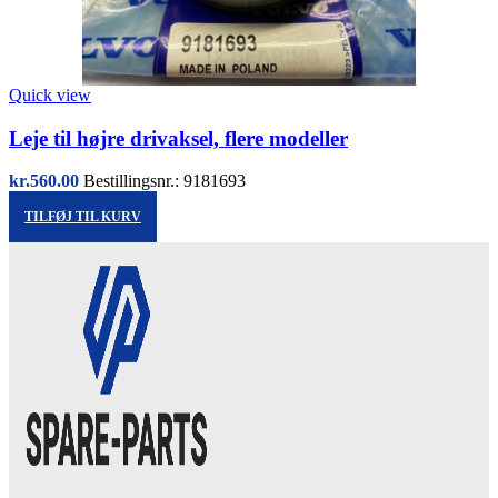
Quick view
Leje til højre drivaksel, flere modeller
kr.
560.00
Bestillingsnr.: 9181693
TILFØJ TIL KURV