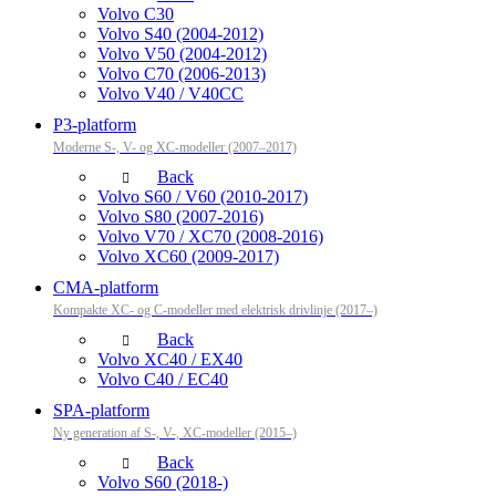
Volvo C30
Volvo S40 (2004-2012)
Volvo V50 (2004-2012)
Volvo C70 (2006-2013)
Volvo V40 / V40CC
P3-platform
Moderne S-, V- og XC-modeller (2007–2017)
Back
Volvo S60 / V60 (2010-2017)
Volvo S80 (2007-2016)
Volvo V70 / XC70 (2008-2016)
Volvo XC60 (2009-2017)
CMA-platform
Kompakte XC- og C-modeller med elektrisk drivlinje (2017–)
Back
Volvo XC40 / EX40
Volvo C40 / EC40
SPA-platform
Ny generation af S-, V-, XC-modeller (2015–)
Back
Volvo S60 (2018-)