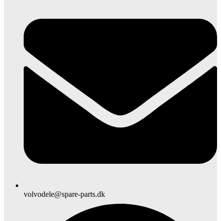
volvodele@spare-parts.dk