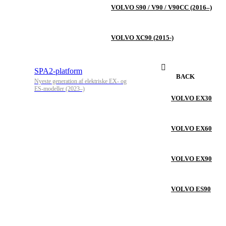
VOLVO S90 / V90 / V90CC (2016–)
VOLVO XC90 (2015-)
SPA2-platform
BACK
Nyeste generation af elektriske EX- og
ES-modeller (2023–)
VOLVO EX30
VOLVO EX60
VOLVO EX90
VOLVO ES90