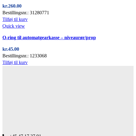
kr.
260.00
Bestillingsnr.: 31280771
Tilføj til kurv
Quick view
O-ring til automatgearkasse – niveaurør/prop
kr.
45.00
Bestillingsnr.: 1233068
Tilføj til kurv