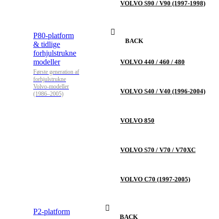
VOLVO S90 / V90 (1997-1998)
P80-platform
BACK
& tidlige
forhjulstrukne
modeller
VOLVO 440 / 460 / 480
Første generation af
forhjulstrukne
Volvo-modeller
VOLVO S40 / V40 (1996-2004)
(1986–2005)
VOLVO 850
VOLVO S70 / V70 / V70XC
VOLVO C70 (1997-2005)
P2-platform
BACK