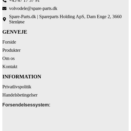
+45 47 17 37 91
volvodele@spare-parts.dk
Spare-Parts.dk | Spareparts Holding ApS, Dam Enge 2, 3660
Stenløse
GENVEJE
Forside
Produkter
Om os
Kontakt
INFORMATION
Privatlivspolitik
Handelsbetingelser
Forsendelsessystem: