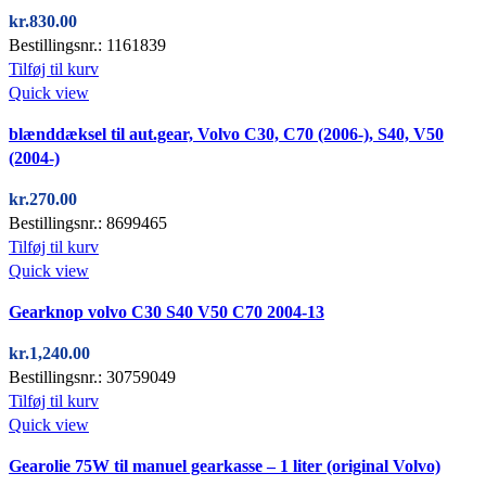
kr.
830.00
Bestillingsnr.: 1161839
Tilføj til kurv
Quick view
blænddæksel til aut.gear, Volvo C30, C70 (2006-), S40, V50
(2004-)
kr.
270.00
Bestillingsnr.: 8699465
Tilføj til kurv
Quick view
Gearknop volvo C30 S40 V50 C70 2004-13
kr.
1,240.00
Bestillingsnr.: 30759049
Tilføj til kurv
Quick view
Gearolie 75W til manuel gearkasse – 1 liter (original Volvo)