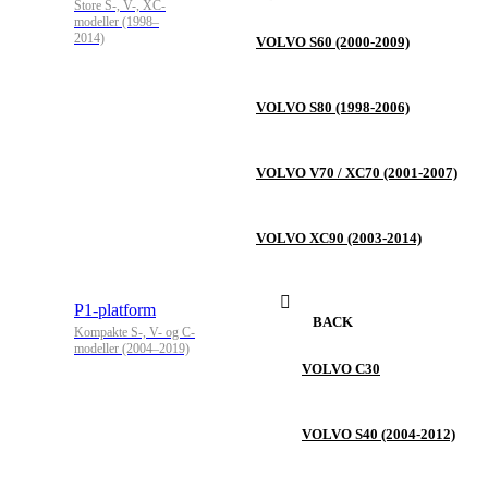
Store S-, V-, XC-
modeller (1998–
2014)
VOLVO S60 (2000-2009)
VOLVO S80 (1998-2006)
VOLVO V70 / XC70 (2001-2007)
VOLVO XC90 (2003-2014)
P1-platform
BACK
Kompakte S-, V- og C-
modeller (2004–2019)
VOLVO C30
VOLVO S40 (2004-2012)