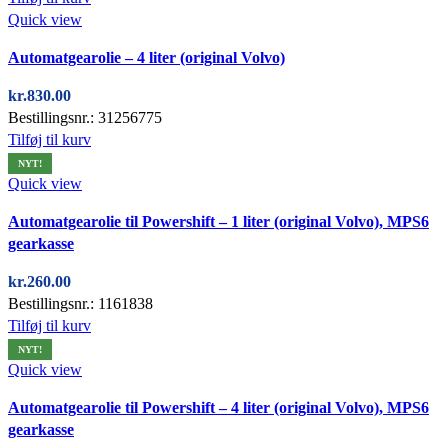
Quick view
Automatgearolie – 4 liter (original Volvo)
kr.
830.00
Bestillingsnr.: 31256775
Tilføj til kurv
NYT!
Quick view
Automatgearolie til Powershift – 1 liter (original Volvo), MPS6
gearkasse
kr.
260.00
Bestillingsnr.: 1161838
Tilføj til kurv
NYT!
Quick view
Automatgearolie til Powershift – 4 liter (original Volvo), MPS6
gearkasse