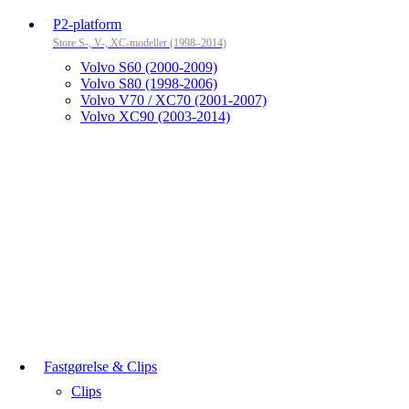
P2-platform
Store S-, V-, XC-modeller (1998–2014)
Volvo S60 (2000-2009)
Volvo S80 (1998-2006)
Volvo V70 / XC70 (2001-2007)
Volvo XC90 (2003-2014)
Fastgørelse & Clips
Clips