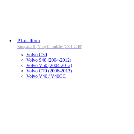
P1-platform
Kompakte S-, V- og C-modeller (2004–2019)
Volvo C30
Volvo S40 (2004-2012)
Volvo V50 (2004-2012)
Volvo C70 (2006-2013)
Volvo V40 / V40CC