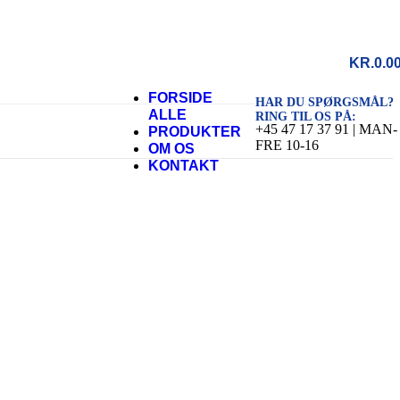
KR.
0.0
FORSIDE
HAR DU SPØRGSMÅL?
ALLE
RING TIL OS PÅ:
+45 47 17 37 91 | MAN-
PRODUKTER
FRE 10-16
OM OS
KONTAKT