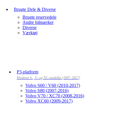
Brugte Dele & Diverse
Brugte reservedele
Andre bilmærker
Diverse
Værktøj
P3-platform
Moderne S-, V- og XC-modeller (2007–2017)
Volvo S60 / V60 (2010-2017)
Volvo S80 (2007-2016)
Volvo V70 / XC70 (2008-2016)
Volvo XC60 (2009-2017)