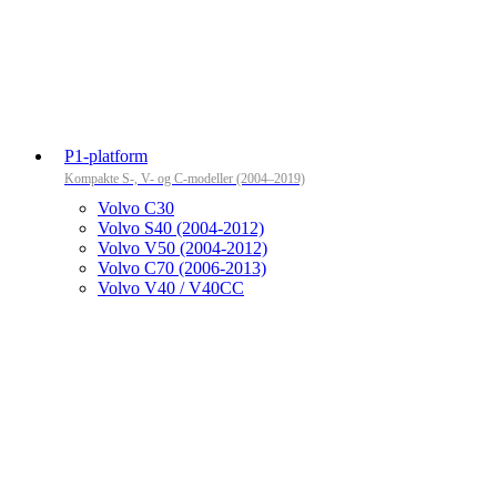
P1-platform
Kompakte S-, V- og C-modeller (2004–2019)
Volvo C30
Volvo S40 (2004-2012)
Volvo V50 (2004-2012)
Volvo C70 (2006-2013)
Volvo V40 / V40CC