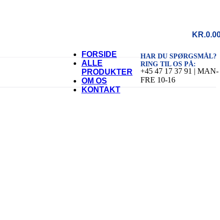
KR.
0.0
FORSIDE
HAR DU SPØRGSMÅL?
ALLE
RING TIL OS PÅ:
+45 47 17 37 91 | MAN-
PRODUKTER
FRE 10-16
OM OS
KONTAKT