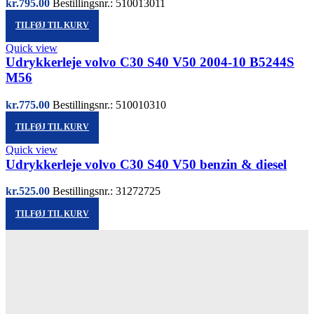
kr.
795.00
Bestillingsnr.: 510013011
TILFØJ TIL KURV
Quick view
Udrykkerleje volvo C30 S40 V50 2004-10 B5244S
M56
kr.
775.00
Bestillingsnr.: 510010310
TILFØJ TIL KURV
Quick view
Udrykkerleje volvo C30 S40 V50 benzin & diesel
kr.
525.00
Bestillingsnr.: 31272725
TILFØJ TIL KURV