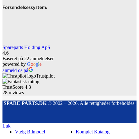
Forsendelsessystem:
Spareparts Holding ApS
4.6
Baseret på 22 anmeldelser
powered by
G
o
o
g
l
e
anmeld os på
Trustpilot
TrustScore
4.3
28
reviews
SPARE-PARTS.DK
© 2002 – 2026. Alle rettigheder forbeholdes.
Luk
Vælg Bilmodel
Komplet Katalog