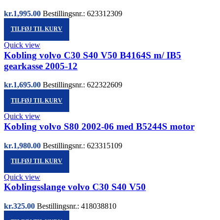
kr.
1,995.00
Bestillingsnr.: 623312309
TILFØJ TIL KURV
Quick view
Kobling volvo C30 S40 V50 B4164S m/ IB5
gearkasse 2005-12
kr.
1,695.00
Bestillingsnr.: 622322609
TILFØJ TIL KURV
Quick view
Kobling volvo S80 2002-06 med B5244S motor
kr.
1,980.00
Bestillingsnr.: 623315109
TILFØJ TIL KURV
Quick view
Koblingsslange volvo C30 S40 V50
kr.
325.00
Bestillingsnr.: 418038810