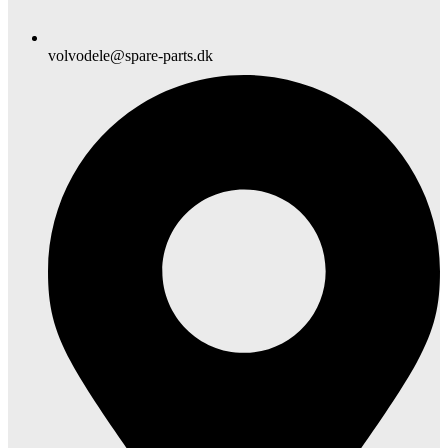
volvodele@spare-parts.dk