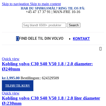
Skip to navigation
Skip to main content
HAR DU SPØRGSMÅL? RING TIL OS PÅ:
+45 47 17 37 91 | MAN-FRE 10-16
Search
FIND DELE TIL DIN VOLVO
KONTAKT
Quick view
Kobling volvo C30 S40 V50 1,8 / 2,0 diameter:
Ø240mm
kr.
1,995.00
Bestillingsnr.: 624329509
TILFØJ TIL KURV
Quick view
Kobling volvo C30 S40 V50 1,8 / 2,0 liter diameter
Ø:230mm