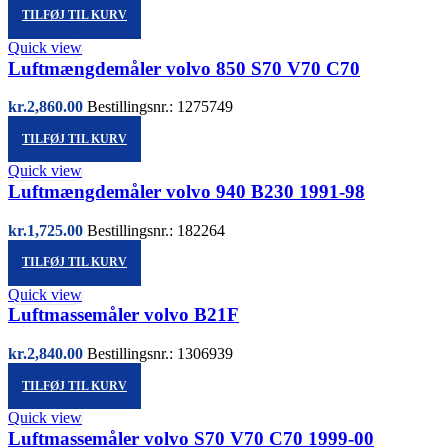
TILFØJ TIL KURV
Quick view
Luftmængdemåler volvo 850 S70 V70 C70
kr.
2,860.00
Bestillingsnr.: 1275749
TILFØJ TIL KURV
Quick view
Luftmængdemåler volvo 940 B230 1991-98
kr.
1,725.00
Bestillingsnr.: 182264
TILFØJ TIL KURV
Quick view
Luftmassemåler volvo B21F
kr.
2,840.00
Bestillingsnr.: 1306939
TILFØJ TIL KURV
Quick view
Luftmassemåler volvo S70 V70 C70 1999-00