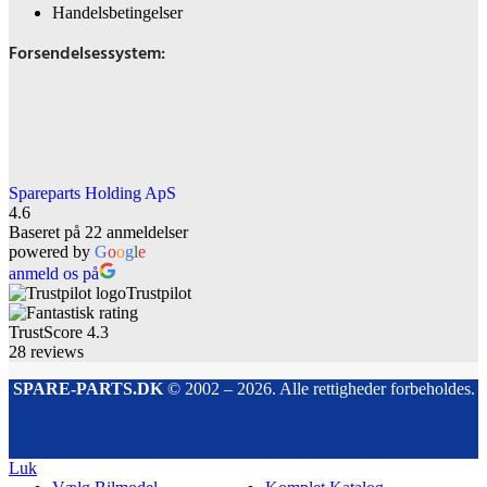
Handelsbetingelser
Forsendelsessystem:
Spareparts Holding ApS
4.6
Baseret på 22 anmeldelser
powered by
G
o
o
g
l
e
anmeld os på
Trustpilot
TrustScore
4.3
28
reviews
SPARE-PARTS.DK
© 2002 – 2026. Alle rettigheder forbeholdes.
Luk