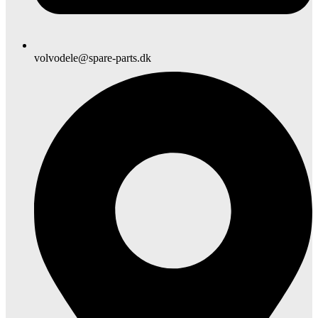
volvodele@spare-parts.dk