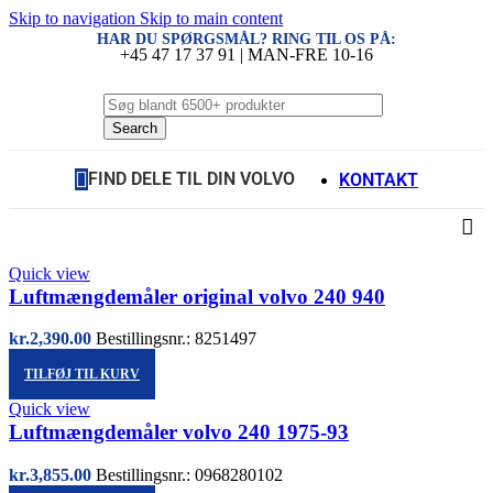
Skip to navigation
Skip to main content
HAR DU SPØRGSMÅL? RING TIL OS PÅ:
+45 47 17 37 91 | MAN-FRE 10-16
Search
FIND DELE TIL DIN VOLVO
KONTAKT
Quick view
Luftmængdemåler original volvo 240 940
kr.
2,390.00
Bestillingsnr.: 8251497
TILFØJ TIL KURV
Quick view
Luftmængdemåler volvo 240 1975-93
kr.
3,855.00
Bestillingsnr.: 0968280102