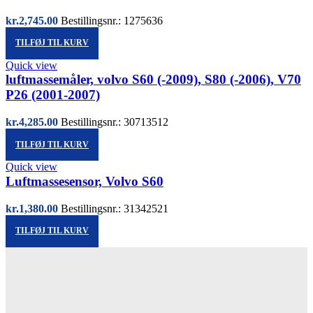
kr.
2,745.00
Bestillingsnr.: 1275636
TILFØJ TIL KURV
Quick view
luftmassemåler, volvo S60 (-2009), S80 (-2006), V70
P26 (2001-2007)
kr.
4,285.00
Bestillingsnr.: 30713512
TILFØJ TIL KURV
Quick view
Luftmassesensor, Volvo S60
kr.
1,380.00
Bestillingsnr.: 31342521
TILFØJ TIL KURV