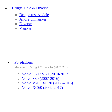
Brugte Dele & Diverse
Brugte reservedele
Andre bilmærker
Diverse
Værktøj
P3-platform
Moderne S-, V- og XC-modeller (2007–2017)
Volvo S60 / V60 (2010-2017)
Volvo S80 (2007-2016)
Volvo V70 / XC70 (2008-2016)
Volvo XC60 (2009-2017)