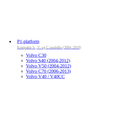
P1-platform
Kompakte S-, V- og C-modeller (2004–2019)
Volvo C30
Volvo S40 (2004-2012)
Volvo V50 (2004-2012)
Volvo C70 (2006-2013)
Volvo V40 / V40CC