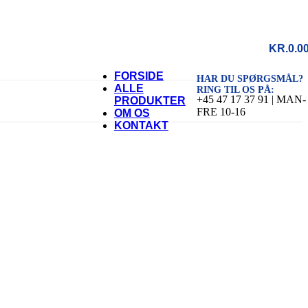
KR.
0.0
FORSIDE
HAR DU SPØRGSMÅL?
ALLE
RING TIL OS PÅ:
+45 47 17 37 91 | MAN-
PRODUKTER
FRE 10-16
OM OS
KONTAKT