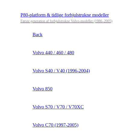
P80-platform & tidlige forhjulstrukne modeller
Første generation af forhjulstrukne Volvo-modeller (1986–2005)
Back
Volvo 440 / 460 / 480
Volvo S40 / V40 (1996-2004)
Volvo 850
Volvo S70 / V70 / V70XC
Volvo C70 (1997-2005)