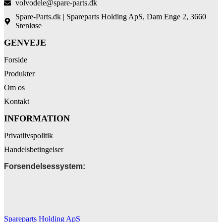
volvodele@spare-parts.dk
Spare-Parts.dk | Spareparts Holding ApS, Dam Enge 2, 3660
Stenløse
GENVEJE
Forside
Produkter
Om os
Kontakt
INFORMATION
Privatlivspolitik
Handelsbetingelser
Forsendelsessystem:
Spareparts Holding ApS