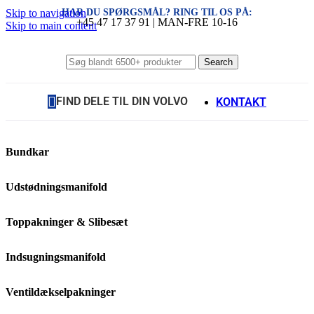
HAR DU SPØRGSMÅL? RING TIL OS PÅ:
Skip to navigation
+45 47 17 37 91 | MAN-FRE 10-16
Skip to main content
Search
FIND DELE TIL DIN VOLVO
KONTAKT
Bundkar
Udstødningsmanifold
Toppakninger & Slibesæt
Indsugningsmanifold
Ventildækselpakninger