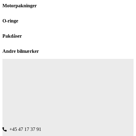
Motorpakninger
O-ringe
Pakdåser
Andre bilmærker
+45 47 17 37 91