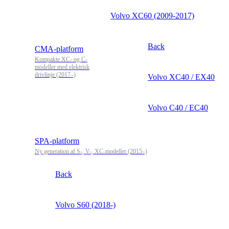
Volvo XC60 (2009-2017)
Back
CMA-platform
Kompakte XC- og C-
modeller med elektrisk
drivlinje (2017–)
Volvo XC40 / EX40
Volvo C40 / EC40
SPA-platform
Ny generation af S-, V-, XC-modeller (2015–)
Back
Volvo S60 (2018-)