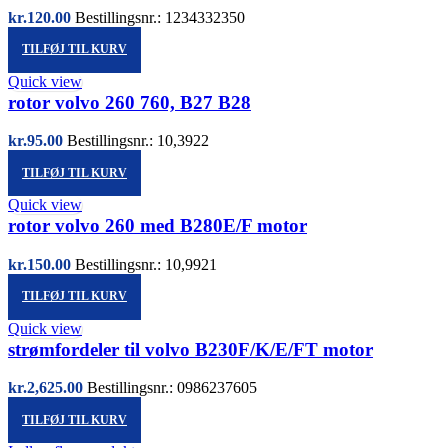
kr.
120.00
Bestillingsnr.: 1234332350
TILFØJ TIL KURV
Quick view
rotor volvo 260 760, B27 B28
kr.
95.00
Bestillingsnr.: 10,3922
TILFØJ TIL KURV
Quick view
rotor volvo 260 med B280E/F motor
kr.
150.00
Bestillingsnr.: 10,9921
TILFØJ TIL KURV
Quick view
strømfordeler til volvo B230F/K/E/FT motor
kr.
2,625.00
Bestillingsnr.: 0986237605
TILFØJ TIL KURV