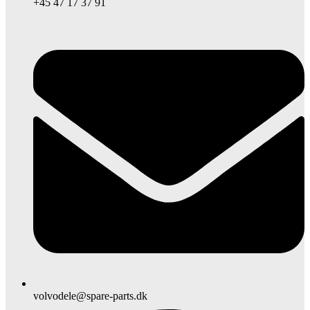
+45 47 17 37 91
volvodele@spare-parts.dk