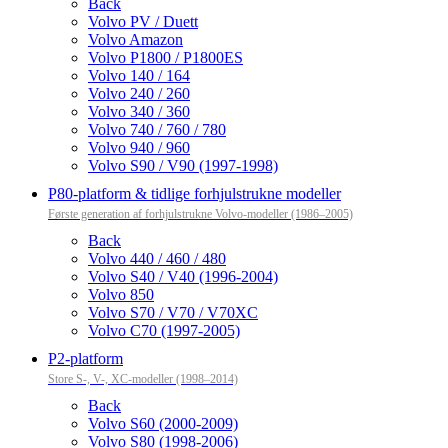
Back
Volvo PV / Duett
Volvo Amazon
Volvo P1800 / P1800ES
Volvo 140 / 164
Volvo 240 / 260
Volvo 340 / 360
Volvo 740 / 760 / 780
Volvo 940 / 960
Volvo S90 / V90 (1997-1998)
P80-platform & tidlige forhjulstrukne modeller
Første generation af forhjulstrukne Volvo-modeller (1986–2005)
Back
Volvo 440 / 460 / 480
Volvo S40 / V40 (1996-2004)
Volvo 850
Volvo S70 / V70 / V70XC
Volvo C70 (1997-2005)
P2-platform
Store S-, V-, XC-modeller (1998–2014)
Back
Volvo S60 (2000-2009)
Volvo S80 (1998-2006)