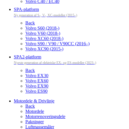
Volvo C40 / EC40
SPA-platform
Ny generation af S-, V-, XC-modeller (2015–)
Back
Volvo S60 (2018-)
Volvo V60 (2018-)
Volvo XC60 (2018-)
Volvo S90 / V90 / V90CC (2016–)
Volvo XC90 (2015-)
SPA2-platform
Nyeste generation af elektriske EX- og ES-modeller (2023–)
Back
Volvo EX30
Volvo EX60
Volvo EX90
Volvo ES90
Motordele & Drivlinje
Back
Motordele
Motorrenoveringsdele
Pakninger
Luftmassemåler