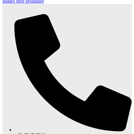
Indlæs flere produkter