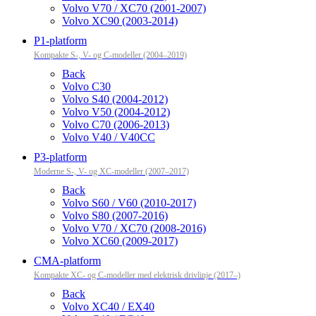
Volvo V70 / XC70 (2001-2007)
Volvo XC90 (2003-2014)
P1-platform
Kompakte S-, V- og C-modeller (2004–2019)
Back
Volvo C30
Volvo S40 (2004-2012)
Volvo V50 (2004-2012)
Volvo C70 (2006-2013)
Volvo V40 / V40CC
P3-platform
Moderne S-, V- og XC-modeller (2007–2017)
Back
Volvo S60 / V60 (2010-2017)
Volvo S80 (2007-2016)
Volvo V70 / XC70 (2008-2016)
Volvo XC60 (2009-2017)
CMA-platform
Kompakte XC- og C-modeller med elektrisk drivlinje (2017–)
Back
Volvo XC40 / EX40