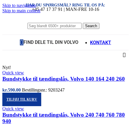
HAR DU SPØRGSMÅL? RING TIL OS PÅ:
Skip to navigation
+45 47 17 37 91 | MAN-FRE 10-16
Skip to main content
Search
FIND DELE TIL DIN VOLVO
KONTAKT
Nyt!
Quick view
Bundstykke til tændingslås, Volvo 140 164 240 260
kr.
590.00
Bestillingsnr.: 9203247
TILFØJ TIL KURV
Quick view
Bundstykke til tændingslås, Volvo 240 740 760 780
940