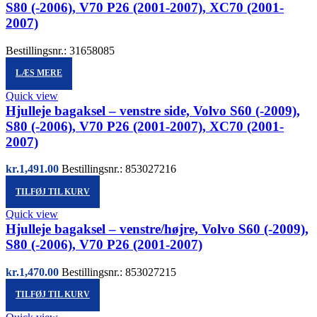
S80 (-2006), V70 P26 (2001-2007), XC70 (2001-
2007)
Bestillingsnr.: 31658085
LÆS MERE
Quick view
Hjulleje bagaksel – venstre side, Volvo S60 (-2009),
S80 (-2006), V70 P26 (2001-2007), XC70 (2001-
2007)
kr.
1,491.00
Bestillingsnr.: 853027216
TILFØJ TIL KURV
Quick view
Hjulleje bagaksel – venstre/højre, Volvo S60 (-2009),
S80 (-2006), V70 P26 (2001-2007)
kr.
1,470.00
Bestillingsnr.: 853027215
TILFØJ TIL KURV