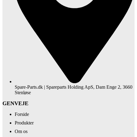
Spare-Parts.dk | Spareparts Holding ApS, Dam Enge 2, 3660
Stenløse
GENVEJE
Forside
Produkter
Om os