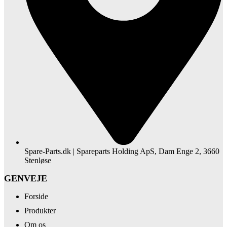
Spare-Parts.dk | Spareparts Holding ApS, Dam Enge 2, 3660
Stenløse
GENVEJE
Forside
Produkter
Om os