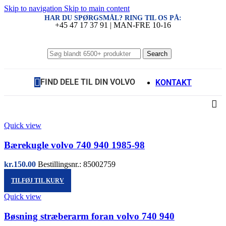
Skip to navigation
Skip to main content
HAR DU SPØRGSMÅL? RING TIL OS PÅ:
+45 47 17 37 91 | MAN-FRE 10-16
Search
FIND DELE TIL DIN VOLVO
KONTAKT
Quick view
Bærekugle volvo 740 940 1985-98
kr.
150.00
Bestillingsnr.: 85002759
TILFØJ TIL KURV
Quick view
Bøsning stræberarm foran volvo 740 940