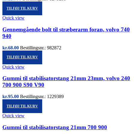
TILFØJ TIL KURV
Quick view
Gennemgående bolt til stræberarm foran, volvo 740
940
kr.
68.00
Bestillingsnr.: 982872
TILFØJ TIL KURV
Quick view
Gummi til stabilisatorstang 21mm 23mm, volvo 240
700 900 S90 V90
kr.
95.00
Bestillingsnr.: 1229389
TILFØJ TIL KURV
Quick view
Gummi til stabilisatorstang 21mm 700 900