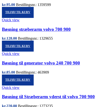
kr.
95.00
Bestillingsnr.: 1359599
TILFØJ TIL KURV
Quick view
Bøsning stræberarm volvo 700 900
kr.
128.00
Bestillingsnr.: 1329655
TILFØJ TIL KURV
Quick view
Bøsning til generator volvo 240 700 900
kr.
85.00
Bestillingsnr.: 463909
TILFØJ TIL KURV
Quick view
Bøsning til Stræberarm yderst til volvo 700 900
kr.
220.00
Bestillingsnr.: 1273235