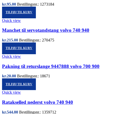
kr.
95.00
Bestillingsnr.: 1273184
TILFØJ TIL KURV
Quick view
Manchet til servotandstang volvo 740 940
kr.
215.00
Bestillingsnr.: 270475
TILFØJ TIL KURV
Quick view
Pakning til returslange 9447888 volvo 700 900
kr.
20.00
Bestillingsnr.: 18671
TILFØJ TIL KURV
Quick view
Ratakselled nederst volvo 740 940
kr.
544.00
Bestillingsnr.: 1359712