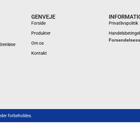
GENVEJE
INFORMATI
Forside
Privatlivspolitik
Produkter
Handelsbetingel
Forsendelses
Om os
Stenløse
Kontakt
eder forbeholdes.