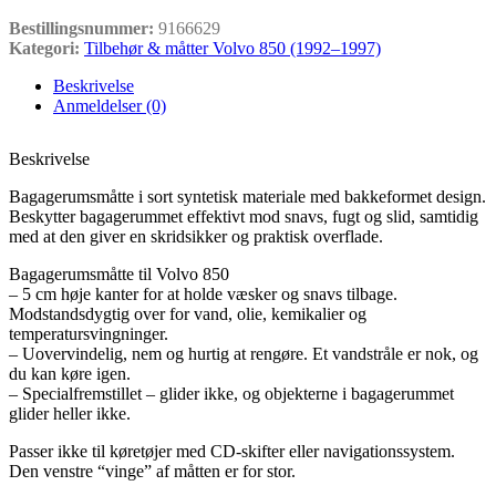
Bestillingsnummer:
9166629
Kategori:
Tilbehør & måtter Volvo 850 (1992–1997)
Beskrivelse
Anmeldelser (0)
Beskrivelse
Bagagerumsmåtte i sort syntetisk materiale med bakkeformet design.
Beskytter bagagerummet effektivt mod snavs, fugt og slid, samtidig
med at den giver en skridsikker og praktisk overflade.
Bagagerumsmåtte til Volvo 850
– 5 cm høje kanter for at holde væsker og snavs tilbage.
Modstandsdygtig over for vand, olie, kemikalier og
temperatursvingninger.
– Uovervindelig, nem og hurtig at rengøre. Et vandstråle er nok, og
du kan køre igen.
– Specialfremstillet – glider ikke, og objekterne i bagagerummet
glider heller ikke.
Passer ikke til køretøjer med CD-skifter eller navigationssystem.
Den venstre “vinge” af måtten er for stor.