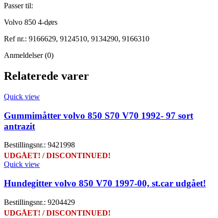
Passer til:
Volvo 850 4-dørs
Ref nr.: 9166629, 9124510, 9134290, 9166310
Anmeldelser (0)
Relaterede varer
Quick view
Gummimåtter volvo 850 S70 V70 1992- 97 sort
antrazit
Bestillingsnr.: 9421998
UDGÅET! / DISCONTINUED!
Quick view
Hundegitter volvo 850 V70 1997-00, st.car udgået!
Bestillingsnr.: 9204429
UDGÅET! / DISCONTINUED!