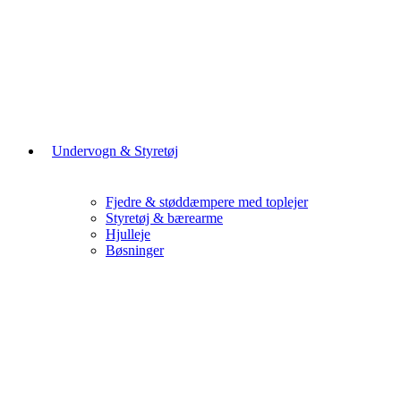
Undervogn & Styretøj
Fjedre & støddæmpere med toplejer
Styretøj & bærearme
Hjulleje
Bøsninger