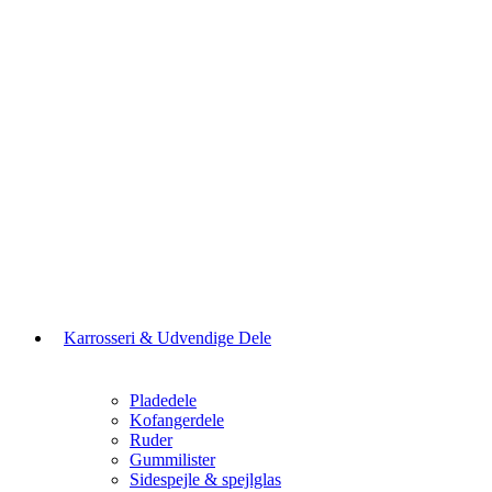
Karrosseri & Udvendige Dele
Pladedele
Kofangerdele
Ruder
Gummilister
Sidespejle & spejlglas