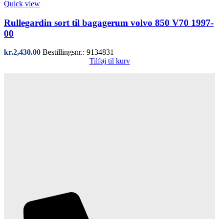
Quick view
Rullegardin sort til bagagerum volvo 850 V70 1997-
00
kr.
2,430.00
Bestillingsnr.: 9134831
Tilføj til kurv