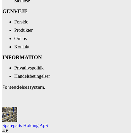
Stenløse
GENVEJE
Forside
Produkter
Om os
Kontakt
INFORMATION
Privatlivspolitik
Handelsbetingelser
Forsendelsessystem:
Spareparts Holding ApS
4.6