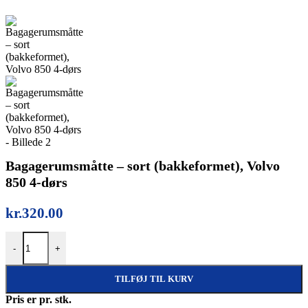
Bagagerumsmåtte – sort (bakkeformet), Volvo
850 4-dørs
kr.
320.00
Bagagerumsmåtte – sort (bakkeformet), Volvo 850 4-dørs antal
-
+
TILFØJ TIL KURV
Pris er pr. stk.