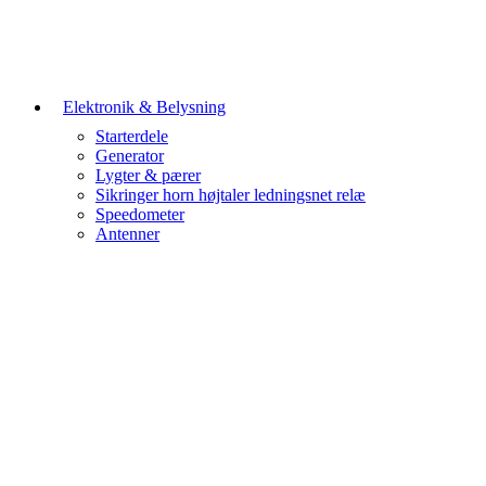
Elektronik & Belysning
Starterdele
Generator
Lygter & pærer
Sikringer horn højtaler ledningsnet relæ
Speedometer
Antenner