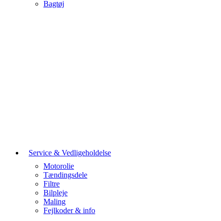
Bagtøj
Service & Vedligeholdelse
Motorolie
Tændingsdele
Filtre
Bilpleje
Maling
Fejlkoder & info