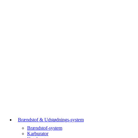
Brændstof & Udstødnings-system
Brændstof-system
Karburator