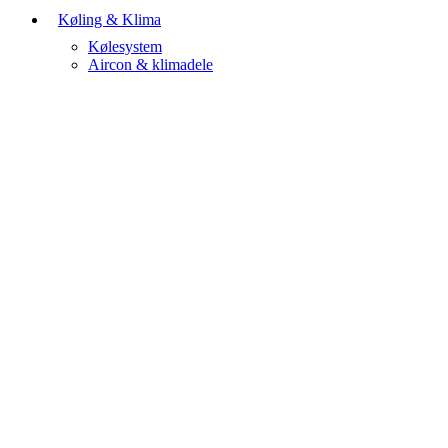
Køling & Klima
Kølesystem
Aircon & klimadele