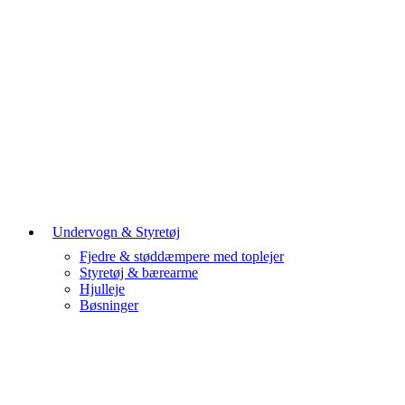
Undervogn & Styretøj
Fjedre & støddæmpere med toplejer
Styretøj & bærearme
Hjulleje
Bøsninger