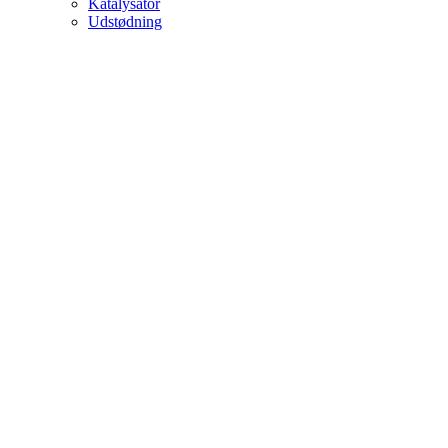
Katalysator
Udstødning