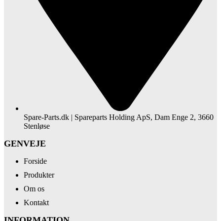
Spare-Parts.dk | Spareparts Holding ApS, Dam Enge 2, 3660
Stenløse
GENVEJE
Forside
Produkter
Om os
Kontakt
INFORMATION