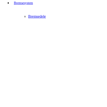
Bremsesystem
Bremsedele