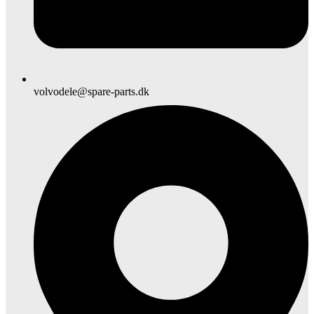
volvodele@spare-parts.dk