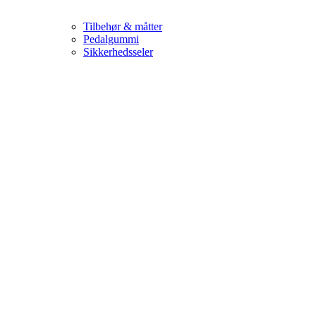
Tilbehør & måtter
Pedalgummi
Sikkerhedsseler