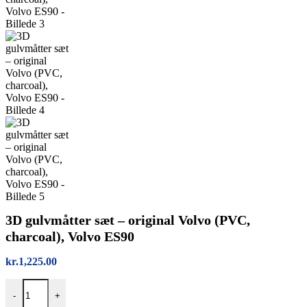
3D gulvmåtter sæt – original Volvo (PVC,
charcoal), Volvo ES90
kr.
1,225.00
3D gulvmåtter sæt – original Volvo (PVC, charcoal), Volvo ES90 ant
-
+