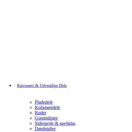
Karrosseri & Udvendige Dele
Pladedele
Kofangerdele
Ruder
Gummilister
Sidespejle & spejlglas
Dørdetaljer