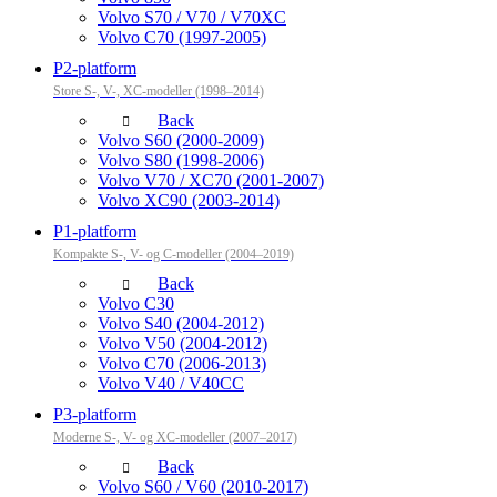
Volvo S70 / V70 / V70XC
Volvo C70 (1997-2005)
P2-platform
Store S-, V-, XC-modeller (1998–2014)
Back
Volvo S60 (2000-2009)
Volvo S80 (1998-2006)
Volvo V70 / XC70 (2001-2007)
Volvo XC90 (2003-2014)
P1-platform
Kompakte S-, V- og C-modeller (2004–2019)
Back
Volvo C30
Volvo S40 (2004-2012)
Volvo V50 (2004-2012)
Volvo C70 (2006-2013)
Volvo V40 / V40CC
P3-platform
Moderne S-, V- og XC-modeller (2007–2017)
Back
Volvo S60 / V60 (2010-2017)