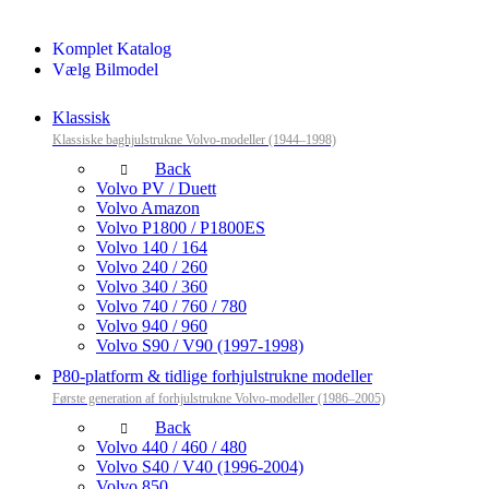
Komplet Katalog
Vælg Bilmodel
Klassisk
Klassiske baghjulstrukne Volvo-modeller (1944–1998)
Back
Volvo PV / Duett
Volvo Amazon
Volvo P1800 / P1800ES
Volvo 140 / 164
Volvo 240 / 260
Volvo 340 / 360
Volvo 740 / 760 / 780
Volvo 940 / 960
Volvo S90 / V90 (1997-1998)
P80-platform & tidlige forhjulstrukne modeller
Første generation af forhjulstrukne Volvo-modeller (1986–2005)
Back
Volvo 440 / 460 / 480
Volvo S40 / V40 (1996-2004)
Volvo 850