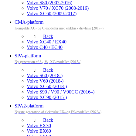
Volvo S80 (2007-2016)
Volvo V70 / XC70 (2008-2016)
Volvo XC60 (2009-2017)
CMA-platform
Kompakte XC- og C-modeller med elektrisk drivlinje (2017–)
Back
Volvo XC40 / EX40
Volvo C40 / EC40
SPA-platform
Ny generation af S-, V-, XC-modeller (2015–)
Back
Volvo S60 (2018-)
Volvo V60 (2018-)
Volvo XC60 (2018-)
Volvo S90 / V90 / V90CC (2016–)
Volvo XC90 (2015-)
SPA2-platform
Nyeste generation af elektriske EX- og ES-modeller (2023–)
Back
Volvo EX30
Volvo EX60