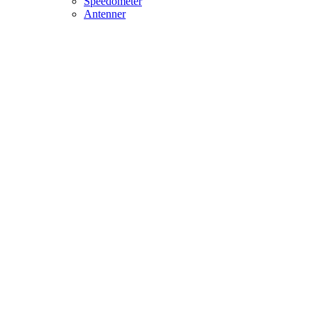
Speedometer
Antenner