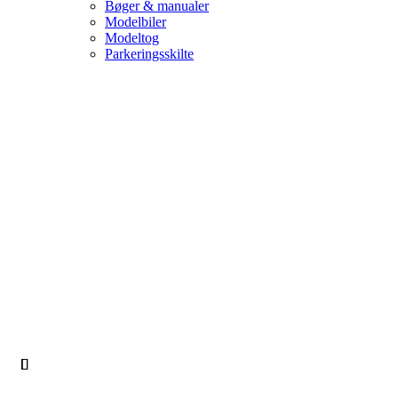
Bøger & manualer
Modelbiler
Modeltog
Parkeringsskilte