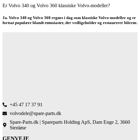
Er Volvo 340 og Volvo 360 klassiske Volvo-modeller?
Ja. Volvo 340 og Volvo 360 regnes i dag som klassiske Volvo-modeller og er
fortsat populære blandt entusiaster, der vedligeholder og restaurerer bilerne.
+45 47 17 37 91
volvodele@spare-parts.dk
Spare-Parts.dk | Spareparts Holding ApS, Dam Enge 2, 3660
Stenløse
GENVEJE