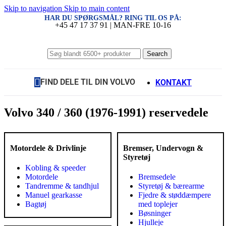
Skip to navigation
Skip to main content
HAR DU SPØRGSMÅL? RING TIL OS PÅ:
+45 47 17 37 91 | MAN-FRE 10-16
Search
FIND DELE TIL DIN VOLVO
KONTAKT
Volvo 340 / 360 (1976-1991) reservedele
Motordele & Drivlinje
Bremser, Undervogn &
Styretøj
Kobling & speeder
Motordele
Bremsedele
Tandremme & tandhjul
Styretøj & bærearme
Manuel gearkasse
Fjedre & støddæmpere
Bagtøj
med toplejer
Bøsninger
Hjulleje