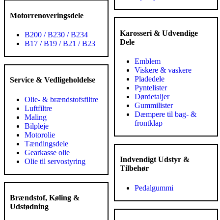
Motorrenoveringsdele
Karosseri & Udvendige
B200 / B230 / B234
Dele
B17 / B19 / B21 / B23
Emblem
Viskere & vaskere
Pladedele
Service & Vedligeholdelse
Pyntelister
Dørdetaljer
Olie- & brændstofsfiltre
Gummilister
Luftfiltre
Dæmpere til bag- &
Maling
frontklap
Bilpleje
Motorolie
Tændingsdele
Gearkasse olie
Indvendigt Udstyr &
Olie til servostyring
Tilbehør
Pedalgummi
Brændstof, Køling &
Udstødning