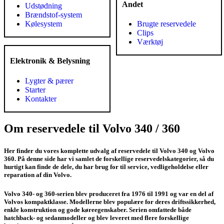
Andet
Udstødning
Brændstof-system
Kølesystem
Brugte reservedele
Clips
Værktøj
Elektronik & Belysning
Lygter & pærer
Starter
Kontakter
Om reservedele til Volvo 340 / 360
Her finder du vores komplette udvalg af reservedele til Volvo 340 og Volvo
360. På denne side har vi samlet de forskellige reservedelskategorier, så du
hurtigt kan finde de dele, du har brug for til service, vedligeholdelse eller
reparation af din Volvo.
Volvo 340- og 360-serien blev produceret fra 1976 til 1991 og var en del af
Volvos kompaktklasse. Modellerne blev populære for deres driftssikkerhed,
enkle konstruktion og gode køreegenskaber. Serien omfattede både
hatchback- og sedanmodeller og blev leveret med flere forskellige