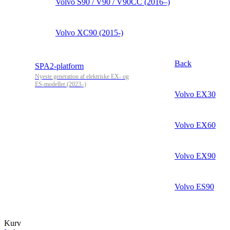
Volvo S90 / V90 / V90CC (2016–)
Volvo XC90 (2015-)
Back
SPA2-platform
Nyeste generation af elektriske EX- og
ES-modeller (2023–)
Volvo EX30
Volvo EX60
Volvo EX90
Volvo ES90
Kurv