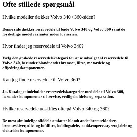
Ofte stillede spørgsmål
Hvilke modeller dækker Volvo 340 / 360-siden?
Denne side dækker reservedele til både Volvo 340 og Volvo 360 samt de
forskellige modelvarianter inden for serien.
Hvor finder jeg reservedele til Volvo 340?
Vælg den ønskede reservedelskategori for at se udvalget af reservedele til
Volvo 340, herunder blandt andet bremser, filtre, motordele og
affjedringskomponenter.
Kan jeg finde reservedele til Volvo 360?
Ja. Kataloget indeholder reservedelskategorier med dele til Volvo 360,
herunder komponenter til service, vedligeholdelse og reparation.
Hvilke reservedele udskiftes ofte på Volvo 340 og 360?
De mest almindelige sliddele omfatter blandt andet bremseklodser,
bremseskiver, olie- og luftfiltre, koblingsdele, støddæmpere, styretøjsdele og
elektriske komponenter.