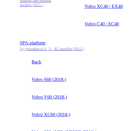
modeller med elektrisk
drivlinje (2017–)
Volvo XC40 / EX40
Volvo C40 / EC40
SPA-platform
Ny generation af S-, V-, XC-modeller (2015–)
Back
Volvo S60 (2018-)
Volvo V60 (2018-)
Volvo XC60 (2018-)