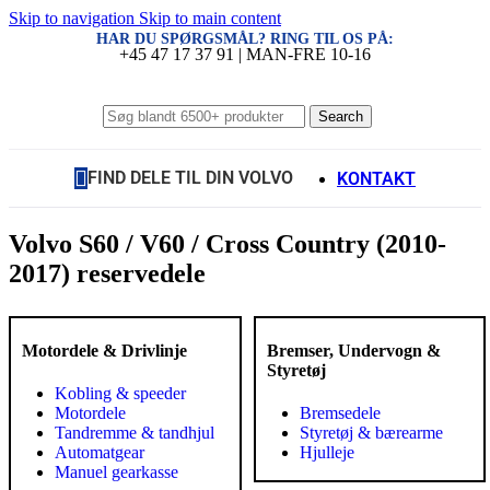
Skip to navigation
Skip to main content
HAR DU SPØRGSMÅL? RING TIL OS PÅ:
+45 47 17 37 91 | MAN-FRE 10-16
Search
FIND DELE TIL DIN VOLVO
KONTAKT
Volvo S60 / V60 / Cross Country (2010-
2017) reservedele
Motordele & Drivlinje
Bremser, Undervogn &
Styretøj
Kobling & speeder
Motordele
Bremsedele
Tandremme & tandhjul
Styretøj & bærearme
Automatgear
Hjulleje
Manuel gearkasse