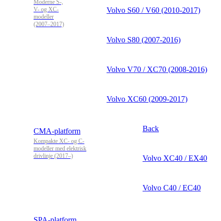
Moderne S-,
V- og XC-
Volvo S60 / V60 (2010-2017)
modeller
(2007–2017)
Volvo S80 (2007-2016)
Volvo V70 / XC70 (2008-2016)
Volvo XC60 (2009-2017)
Back
CMA-platform
Kompakte XC- og C-
modeller med elektrisk
drivlinje (2017–)
Volvo XC40 / EX40
Volvo C40 / EC40
SPA-platform