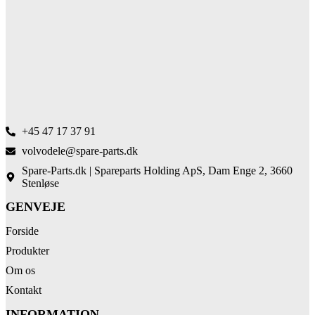
+45 47 17 37 91
volvodele@spare-parts.dk
Spare-Parts.dk | Spareparts Holding ApS, Dam Enge 2, 3660
Stenløse
GENVEJE
Forside
Produkter
Om os
Kontakt
INFORMATION