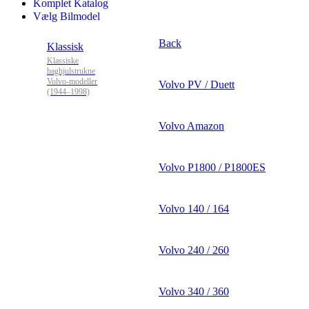
Komplet Katalog
Vælg Bilmodel
Back
Klassisk
Klassiske
baghjulstrukne
Volvo-modeller
Volvo PV / Duett
(1944–1998)
Volvo Amazon
Volvo P1800 / P1800ES
Volvo 140 / 164
Volvo 240 / 260
Volvo 340 / 360