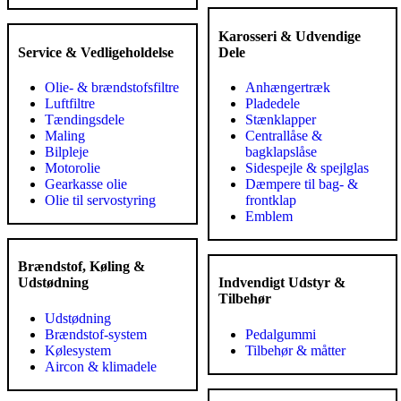
Karosseri & Udvendige
Service & Vedligeholdelse
Dele
Olie- & brændstofsfiltre
Anhængertræk
Luftfiltre
Pladedele
Tændingsdele
Stænklapper
Maling
Centrallåse &
Bilpleje
bagklapslåse
Motorolie
Sidespejle & spejlglas
Gearkasse olie
Dæmpere til bag- &
Olie til servostyring
frontklap
Emblem
Brændstof, Køling &
Udstødning
Indvendigt Udstyr &
Tilbehør
Udstødning
Brændstof-system
Pedalgummi
Kølesystem
Tilbehør & måtter
Aircon & klimadele