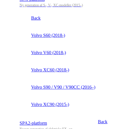
Ny generation af S-, V-, XC-modeller (2015–)
Back
Volvo S60 (2018-)
Volvo V60 (2018-)
Volvo XC60 (2018-)
Volvo S90 / V90 / V90CC (2016–)
Volvo XC90 (2015-)
Back
SPA2-platform