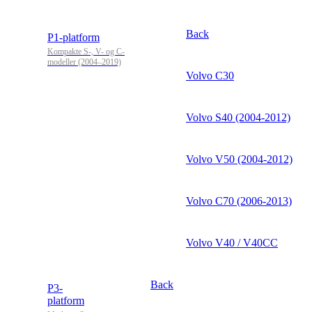
Back
P1-platform
Kompakte S-, V- og C-
modeller (2004–2019)
Volvo C30
Volvo S40 (2004-2012)
Volvo V50 (2004-2012)
Volvo C70 (2006-2013)
Volvo V40 / V40CC
Back
P3-
platform