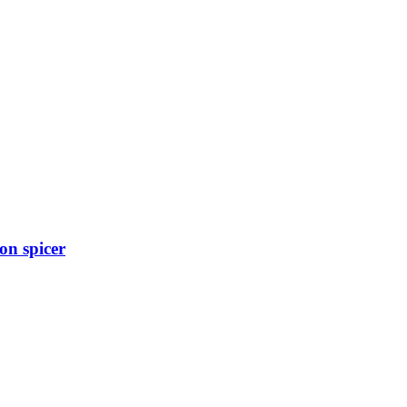
on spicer