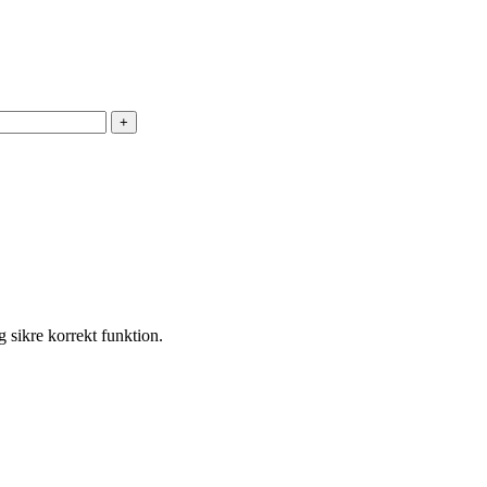
+
g sikre korrekt funktion.