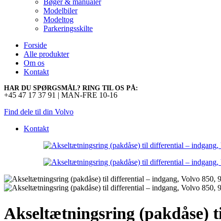
Bøger & manualer
Modelbiler
Modeltog
Parkeringsskilte
Forside
Alle produkter
Om os
Kontakt
HAR DU SPØRGSMÅL? RING TIL OS PÅ:
+45 47 17 37 91 | MAN-FRE 10-16
Find dele til din Volvo
Kontakt
Akseltætningsring (pakdåse) ti