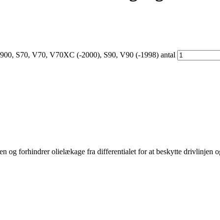
0, 900, S70, V70, V70XC (-2000), S90, V90 (-1998) antal
n og forhindrer olielækage fra differentialet for at beskytte drivlinjen o