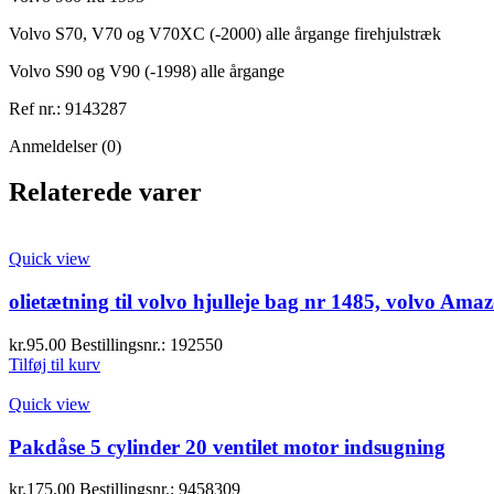
Volvo S70, V70 og V70XC (-2000) alle årgange firehjulstræk
Volvo S90 og V90 (-1998) alle årgange
Ref nr.: 9143287
Anmeldelser (0)
Relaterede varer
Quick view
olietætning til volvo hjulleje bag nr 1485, volvo Amaz
kr.
95.00
Bestillingsnr.: 192550
Tilføj til kurv
Quick view
Pakdåse 5 cylinder 20 ventilet motor indsugning
kr.
175.00
Bestillingsnr.: 9458309