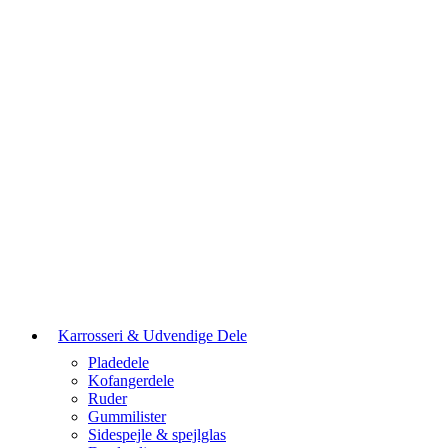
Karrosseri & Udvendige Dele
Pladedele
Kofangerdele
Ruder
Gummilister
Sidespejle & spejlglas