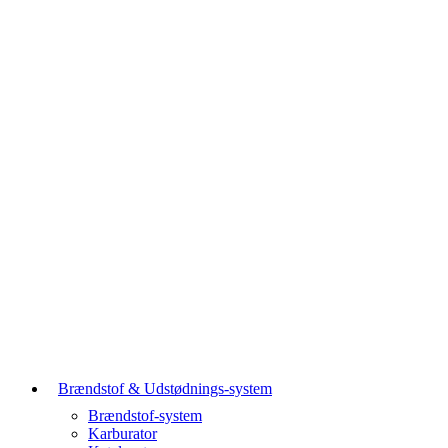
Brændstof & Udstødnings-system
Brændstof-system
Karburator