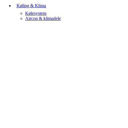
Køling & Klima
Kølesystem
Aircon & klimadele