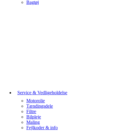
Bagtøj
Service & Vedligeholdelse
Motorolie
Tændingsdele
Filtre
Bilpleje
Maling
Fejlkoder & info