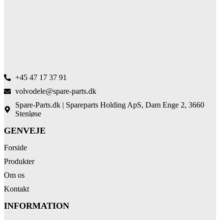
+45 47 17 37 91
volvodele@spare-parts.dk
Spare-Parts.dk | Spareparts Holding ApS, Dam Enge 2, 3660
Stenløse
GENVEJE
Forside
Produkter
Om os
Kontakt
INFORMATION