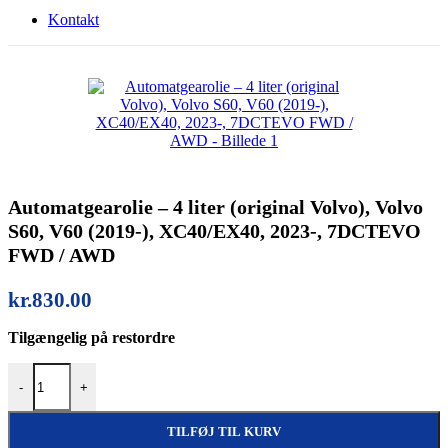
Kontakt
Automatgearolie – 4 liter (original Volvo), Volvo
S60, V60 (2019-), XC40/EX40, 2023-, 7DCTEVO
FWD / AWD
kr.
830.00
Tilgængelig på restordre
Automatgearolie – 4 liter (original Volvo), Volvo S60, V60 (201
-
+
TILFØJ TIL KURV