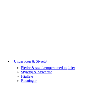
Undervogn & Styretøj
Fjedre & støddæmpere med toplejer
Styretøj & bærearme
Hjulleje
Bøsninger