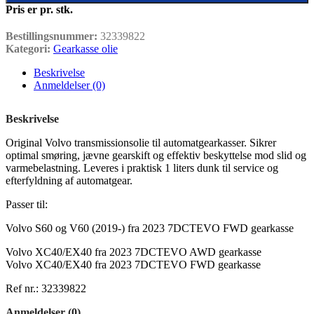
Pris er pr. stk.
Bestillingsnummer:
32339822
Kategori:
Gearkasse olie
Beskrivelse
Anmeldelser (0)
Beskrivelse
Original Volvo transmissionsolie til automatgearkasser. Sikrer
optimal smøring, jævne gearskift og effektiv beskyttelse mod slid og
varmebelastning. Leveres i praktisk 1 liters dunk til service og
efterfyldning af automatgear.
Passer til:
Volvo S60 og V60 (2019-) fra 2023 7DCTEVO FWD gearkasse
Volvo XC40/EX40 fra 2023 7DCTEVO AWD gearkasse
Volvo XC40/EX40 fra 2023 7DCTEVO FWD gearkasse
Ref nr.: 32339822
Anmeldelser (0)