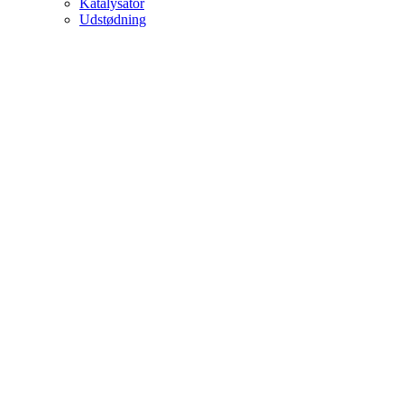
Katalysator
Udstødning