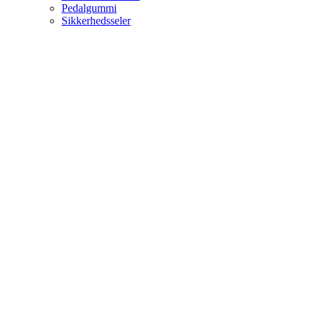
Pedalgummi
Sikkerhedsseler