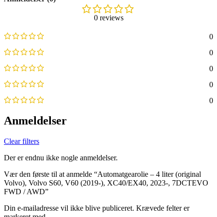
0 reviews
0
0
0
0
0
Anmeldelser
Clear filters
Der er endnu ikke nogle anmeldelser.
Vær den første til at anmelde “Automatgearolie – 4 liter (original
Volvo), Volvo S60, V60 (2019-), XC40/EX40, 2023-, 7DCTEVO
FWD / AWD”
Din e-mailadresse vil ikke blive publiceret.
Krævede felter er
markeret med