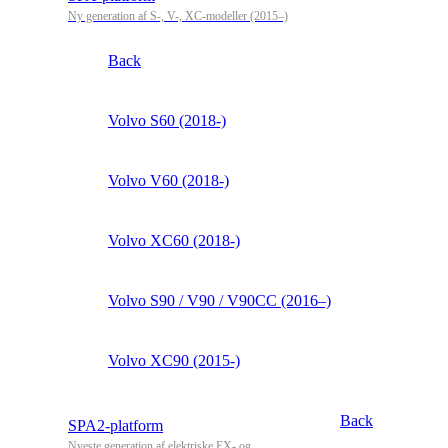
Ny generation af S-, V-, XC-modeller (2015–)
Back
Volvo S60 (2018-)
Volvo V60 (2018-)
Volvo XC60 (2018-)
Volvo S90 / V90 / V90CC (2016–)
Volvo XC90 (2015-)
Back
SPA2-platform
Nyeste generation af elektriske EX- og