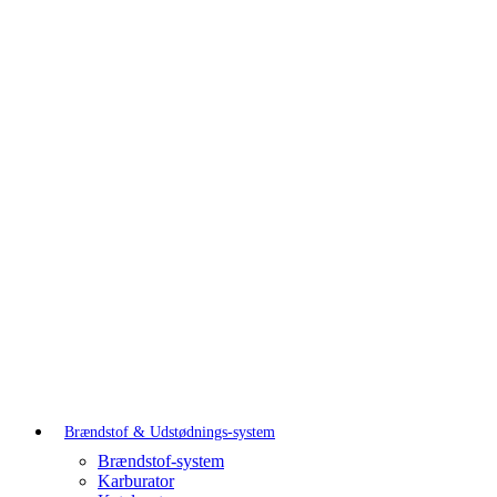
Brændstof & Udstødnings-system
Brændstof-system
Karburator