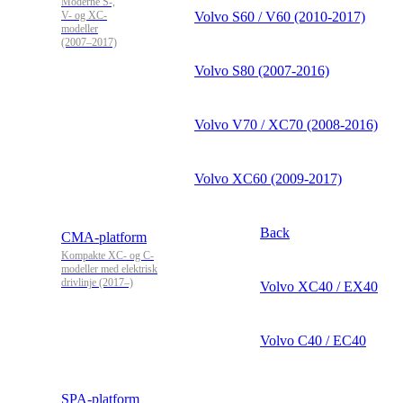
Moderne S-,
V- og XC-
Volvo S60 / V60 (2010-2017)
modeller
(2007–2017)
Volvo S80 (2007-2016)
Volvo V70 / XC70 (2008-2016)
Volvo XC60 (2009-2017)
Back
CMA-platform
Kompakte XC- og C-
modeller med elektrisk
drivlinje (2017–)
Volvo XC40 / EX40
Volvo C40 / EC40
SPA-platform