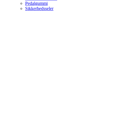
Pedalgummi
Sikkerhedsseler