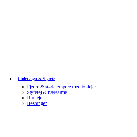
Undervogn & Styretøj
Fjedre & støddæmpere med toplejer
Styretøj & bærearme
Hjulleje
Bøsninger