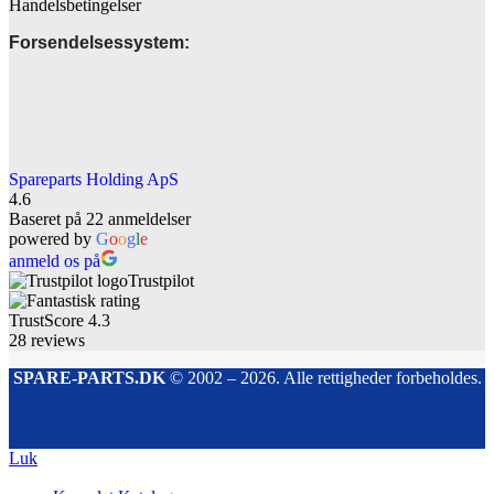
Handelsbetingelser
Forsendelsessystem:
Spareparts Holding ApS
4.6
Baseret på 22 anmeldelser
powered by
G
o
o
g
l
e
anmeld os på
Trustpilot
TrustScore
4.3
28
reviews
SPARE-PARTS.DK
© 2002 – 2026. Alle rettigheder forbeholdes.
Luk