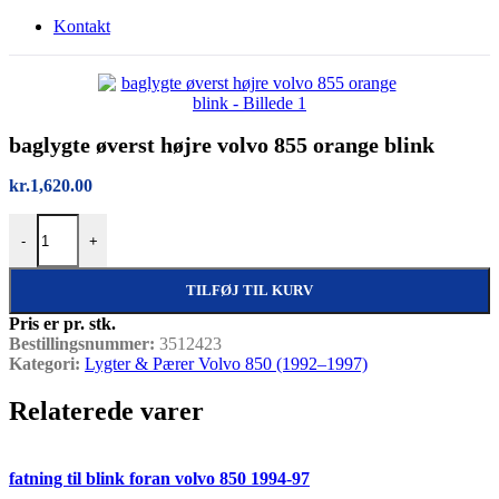
Kontakt
baglygte øverst højre volvo 855 orange blink
kr.
1,620.00
baglygte øverst højre volvo 855 orange blink antal
-
+
TILFØJ TIL KURV
Pris er pr. stk.
Bestillingsnummer:
3512423
Kategori:
Lygter & Pærer Volvo 850 (1992–1997)
Relaterede varer
Quick view
fatning til blink foran volvo 850 1994-97