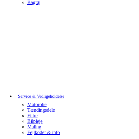
Bagtøj
Service & Vedligeholdelse
Motorolie
Tændingsdele
Filtre
Bilpleje
Maling
Fejlkoder & info