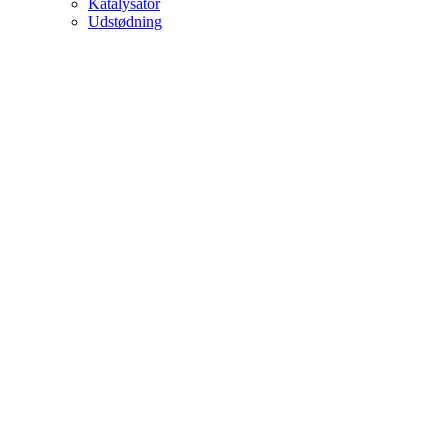
Katalysator
Udstødning