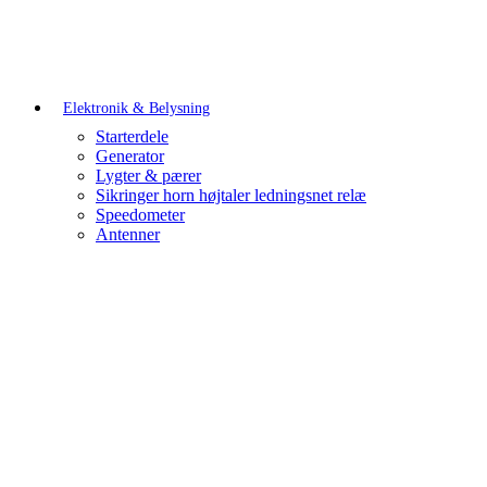
Elektronik & Belysning
Starterdele
Generator
Lygter & pærer
Sikringer horn højtaler ledningsnet relæ
Speedometer
Antenner