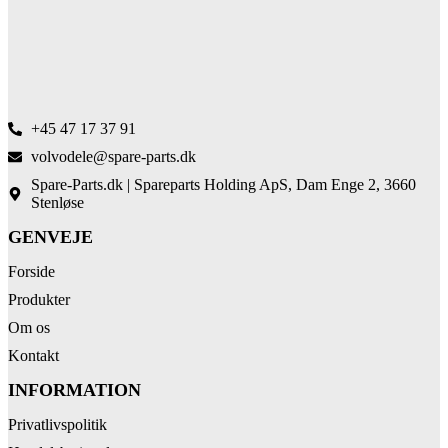
+45 47 17 37 91
volvodele@spare-parts.dk
Spare-Parts.dk | Spareparts Holding ApS, Dam Enge 2, 3660
Stenløse
GENVEJE
Forside
Produkter
Om os
Kontakt
INFORMATION
Privatlivspolitik