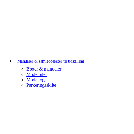
Manualer & samleobjekter til udstilling
Bøger & manualer
Modelbiler
Modeltog
Parkeringsskilte