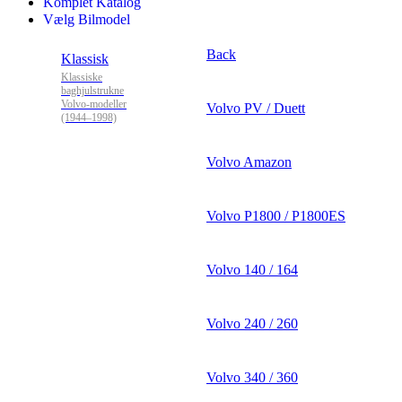
Komplet Katalog
Vælg Bilmodel
Back
Klassisk
Klassiske
baghjulstrukne
Volvo-modeller
Volvo PV / Duett
(1944–1998)
Volvo Amazon
Volvo P1800 / P1800ES
Volvo 140 / 164
Volvo 240 / 260
Volvo 340 / 360