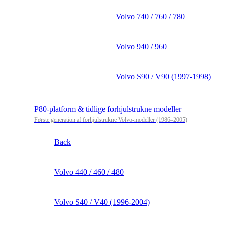
Volvo 740 / 760 / 780
Volvo 940 / 960
Volvo S90 / V90 (1997-1998)
P80-platform & tidlige forhjulstrukne modeller
Første generation af forhjulstrukne Volvo-modeller (1986–2005)
Back
Volvo 440 / 460 / 480
Volvo S40 / V40 (1996-2004)