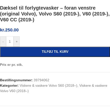
Dæksel til forlygtevasker – foran venstre
(original Volvo), Volvo S60 (2019-), V60 (2019-),
V60 CC (2019-)
kr.
250.00
-
+
TILFØJ TIL KURV
Pris er pr. stk.
Bestillingsnummer:
39794062
Kategorier:
Viskere & vaskere Volvo S60 (2018–)
,
Viskere & vaskere
Volvo V60 (2018–)