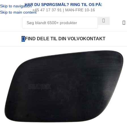
HAR DU SPØRGSMÅL? RING TIL OS PÅ:
Skip to navigation
+45 47 17 37 91 | MAN-FRE 10-16
Skip to main content
FIND DELE TIL DIN VOLVO
KONTAKT