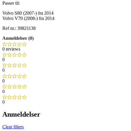
Passer til:
Volvo S80 (2007-) fra 2014
Volvo V70 (2008-) fra 2014
Ref nr.: 39821138
Anmeldelser (0)
0 reviews
0
0
0
0
0
Anmeldelser
Clear filters