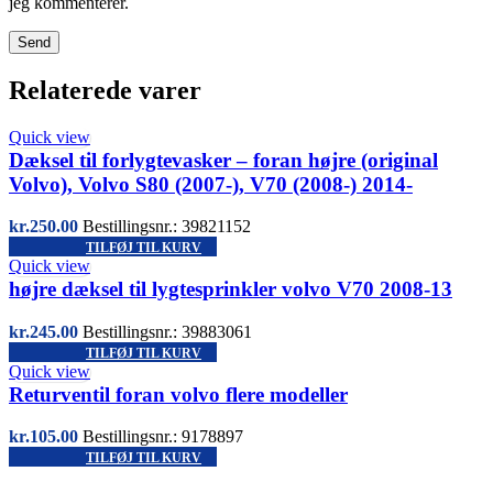
jeg kommenterer.
Relaterede varer
Quick view
Dæksel til forlygtevasker – foran højre (original
Volvo), Volvo S80 (2007-), V70 (2008-) 2014-
kr.
250.00
Bestillingsnr.: 39821152
TILFØJ TIL KURV
Quick view
højre dæksel til lygtesprinkler volvo V70 2008-13
kr.
245.00
Bestillingsnr.: 39883061
TILFØJ TIL KURV
Quick view
Returventil foran volvo flere modeller
kr.
105.00
Bestillingsnr.: 9178897
TILFØJ TIL KURV