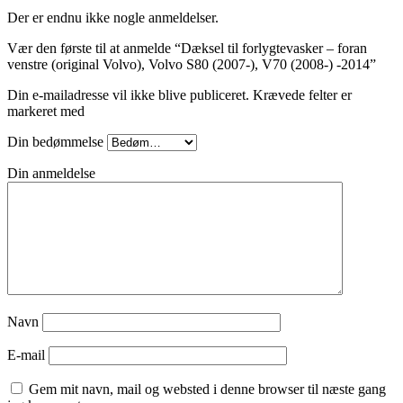
Der er endnu ikke nogle anmeldelser.
Vær den første til at anmelde “Dæksel til forlygtevasker – foran
venstre (original Volvo), Volvo S80 (2007-), V70 (2008-) -2014”
Din e-mailadresse vil ikke blive publiceret.
Krævede felter er
markeret med
Din bedømmelse
Din anmeldelse
Navn
E-mail
Gem mit navn, mail og websted i denne browser til næste gang