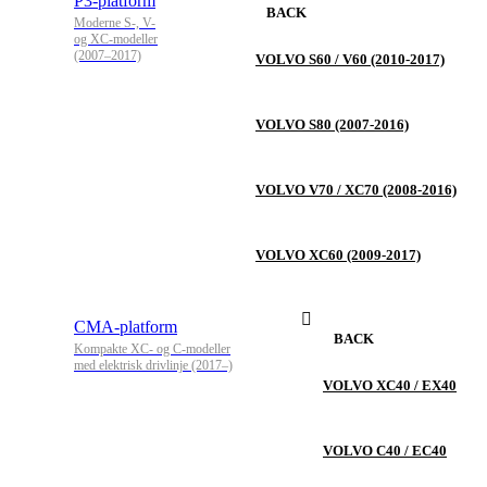
P3-platform
BACK
Moderne S-, V-
og XC-modeller
(2007–2017)
VOLVO S60 / V60 (2010-2017)
VOLVO S80 (2007-2016)
VOLVO V70 / XC70 (2008-2016)
VOLVO XC60 (2009-2017)
CMA-platform
BACK
Kompakte XC- og C-modeller
med elektrisk drivlinje (2017–)
VOLVO XC40 / EX40
VOLVO C40 / EC40