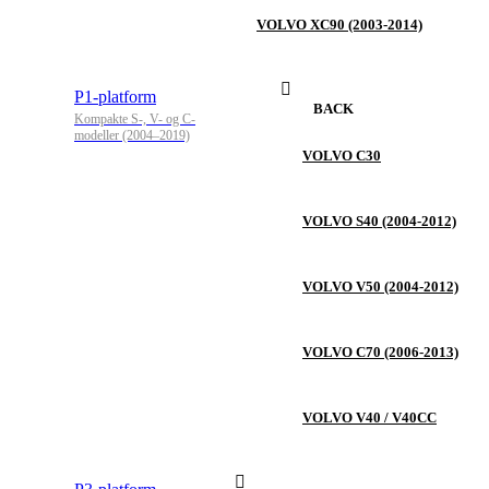
VOLVO XC90 (2003-2014)
P1-platform
BACK
Kompakte S-, V- og C-
modeller (2004–2019)
VOLVO C30
VOLVO S40 (2004-2012)
VOLVO V50 (2004-2012)
VOLVO C70 (2006-2013)
VOLVO V40 / V40CC