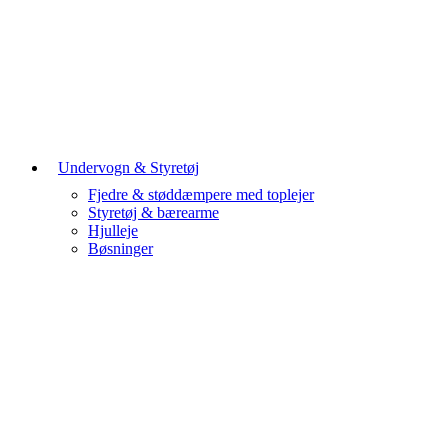
Undervogn & Styretøj
Fjedre & støddæmpere med toplejer
Styretøj & bærearme
Hjulleje
Bøsninger