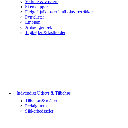
Viskere & vaskere
Stænklapper
Fælge hjulkapsler hjulbolte-møtrikker
Pyntelister
Emblem
Anhængertræk
Tagbøjler & lastholder
Indvendigt Udstyr & Tilbehør
Tilbehør & måtter
Pedalgummi
Sikkerhedsseler