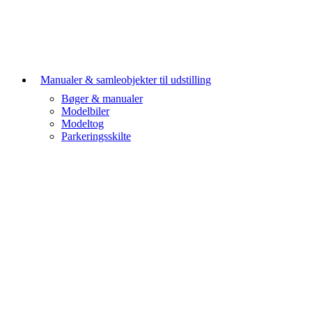
Manualer & samleobjekter til udstilling
Bøger & manualer
Modelbiler
Modeltog
Parkeringsskilte