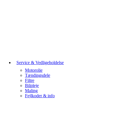
Service & Vedligeholdelse
Motorolie
Tændingsdele
Filtre
Bilpleje
Maling
Fejlkoder & info