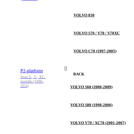
VOLVO 850
VOLVO S70 / V70 / V70XC
VOLVO C70 (1997-2005)
P2-platform
BACK
Store S-, V-, XC-
modeller (1998–
2014)
VOLVO S60 (2000-2009)
VOLVO S80 (1998-2006)
VOLVO V70 / XC70 (2001-2007)