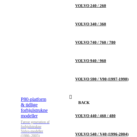
VOLVO 240 / 260
VOLVO 340 / 360
VOLVO 740 / 760 / 780
VOLVO 940 / 960
VOLVO S90 / V90 (1997-1998)
P80-platform
BACK
& tidlige
forhjulstrukne
modeller
VOLVO 440 / 460 / 480
Første generation af
forhjulstrukne
Volvo-modeller
VOLVO S40 / V40 (1996-2004)
(1986–2005)