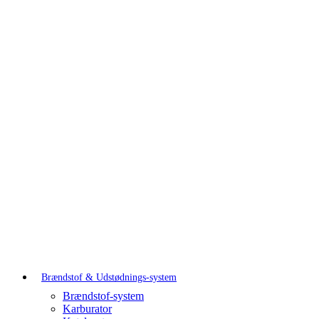
Brændstof & Udstødnings-system
Brændstof-system
Karburator