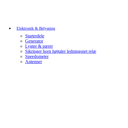
Elektronik & Belysning
Starterdele
Generator
Lygter & pærer
Sikringer horn højtaler ledningsnet relæ
Speedometer
Antenner