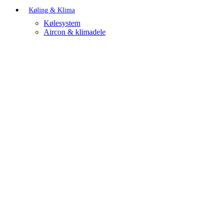
Køling & Klima
Kølesystem
Aircon & klimadele