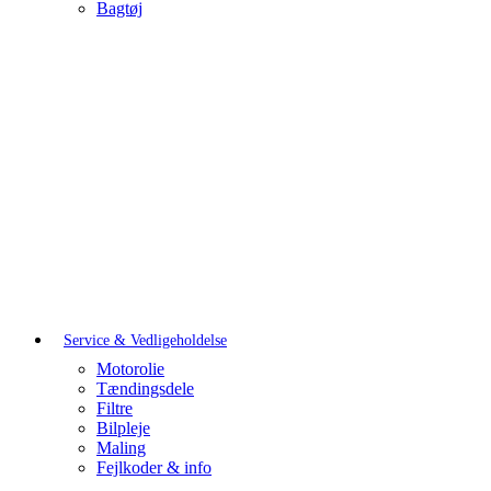
Bagtøj
Service & Vedligeholdelse
Motorolie
Tændingsdele
Filtre
Bilpleje
Maling
Fejlkoder & info