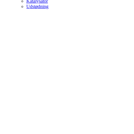
Katalysator
Udstødning