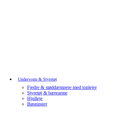
Undervogn & Styretøj
Fjedre & støddæmpere med toplejer
Styretøj & bærearme
Hjulleje
Bøsninger