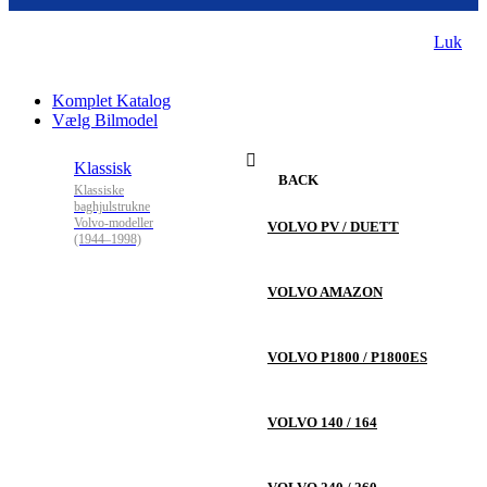
Luk
Komplet Katalog
Vælg Bilmodel
Klassisk
BACK
Klassiske
baghjulstrukne
Volvo-modeller
VOLVO PV / DUETT
(1944–1998)
VOLVO AMAZON
VOLVO P1800 / P1800ES
VOLVO 140 / 164