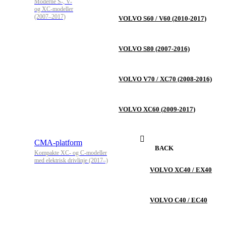
Moderne S-, V-
og XC-modeller
(2007–2017)
VOLVO S60 / V60 (2010-2017)
VOLVO S80 (2007-2016)
VOLVO V70 / XC70 (2008-2016)
VOLVO XC60 (2009-2017)
CMA-platform
BACK
Kompakte XC- og C-modeller
med elektrisk drivlinje (2017–)
VOLVO XC40 / EX40
VOLVO C40 / EC40