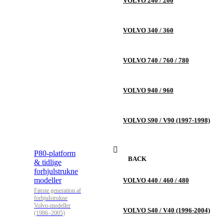
VOLVO 240 / 260
VOLVO 340 / 360
VOLVO 740 / 760 / 780
VOLVO 940 / 960
VOLVO S90 / V90 (1997-1998)
P80-platform
BACK
& tidlige
forhjulstrukne
modeller
VOLVO 440 / 460 / 480
Første generation af
forhjulstrukne
Volvo-modeller
VOLVO S40 / V40 (1996-2004)
(1986–2005)