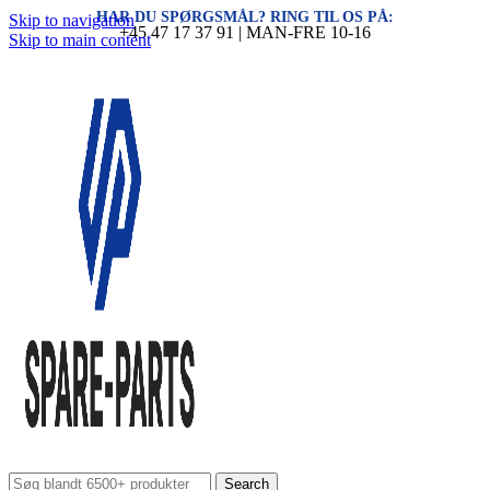
HAR DU SPØRGSMÅL? RING TIL OS PÅ:
Skip to navigation
+45 47 17 37 91 | MAN-FRE 10-16
Skip to main content
Search