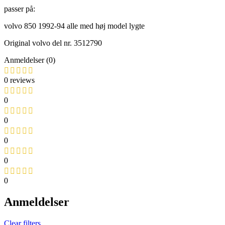
passer på:
volvo 850 1992-94 alle med høj model lygte
Original volvo del nr. 3512790
Anmeldelser (0)
0 reviews
0
0
0
0
0
Anmeldelser
Clear filters