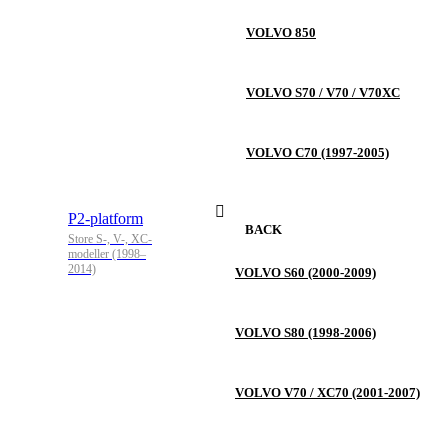
VOLVO 850
VOLVO S70 / V70 / V70XC
VOLVO C70 (1997-2005)
P2-platform
BACK
Store S-, V-, XC-
modeller (1998–
2014)
VOLVO S60 (2000-2009)
VOLVO S80 (1998-2006)
VOLVO V70 / XC70 (2001-2007)