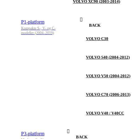
VOLVO XC90 (2003-2014)
P1-platform
BACK
Kompakte S-, V- og C-
modeller (2004–2019)
VOLVO C30
VOLVO S40 (2004-2012)
VOLVO V50 (2004-2012)
VOLVO C70 (2006-2013)
VOLVO V40 / V40CC
P3-platform
BACK