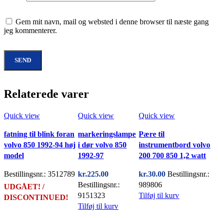
Gem mit navn, mail og websted i denne browser til næste gang
jeg kommenterer.
Relaterede varer
Quick view
Quick view
Quick view
fatning til blink foran
markeringslampe
Pære til
volvo 850 1992-94 høj
i dør volvo 850
instrumentbord volvo
model
1992-97
200 700 850 1,2 watt
Bestillingsnr.: 3512789
kr.
225.00
kr.
30.00
Bestillingsnr.:
Bestillingsnr.:
989806
UDGÅET! /
9151323
Tilføj til kurv
DISCONTINUED!
Tilføj til kurv