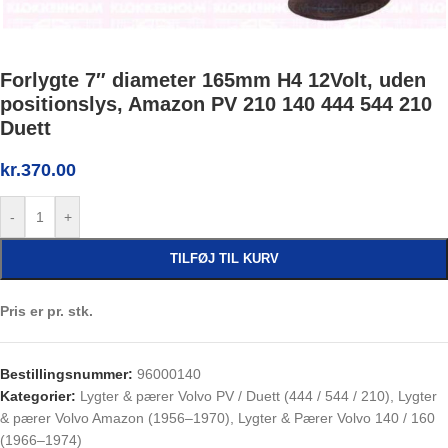
Forlygte 7″ diameter 165mm H4 12Volt, uden
positionslys, Amazon PV 210 140 444 544 210
Duett
kr.
370.00
-
+
TILFØJ TIL KURV
Pris er pr. stk.
Bestillingsnummer:
96000140
Kategorier:
Lygter & pærer Volvo PV / Duett (444 / 544 / 210)
,
Lygter
& pærer Volvo Amazon (1956–1970)
,
Lygter & Pærer Volvo 140 / 160
(1966–1974)