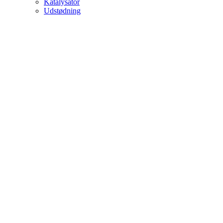
Katalysator
Udstødning