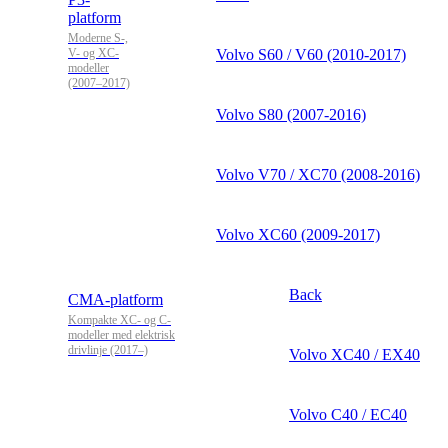
platform
Moderne S-,
V- og XC-
Volvo S60 / V60 (2010-2017)
modeller
(2007–2017)
Volvo S80 (2007-2016)
Volvo V70 / XC70 (2008-2016)
Volvo XC60 (2009-2017)
Back
CMA-platform
Kompakte XC- og C-
modeller med elektrisk
drivlinje (2017–)
Volvo XC40 / EX40
Volvo C40 / EC40