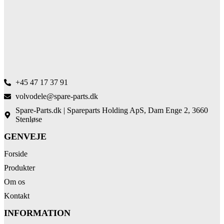
+45 47 17 37 91
volvodele@spare-parts.dk
Spare-Parts.dk | Spareparts Holding ApS, Dam Enge 2, 3660
Stenløse
GENVEJE
Forside
Produkter
Om os
Kontakt
INFORMATION