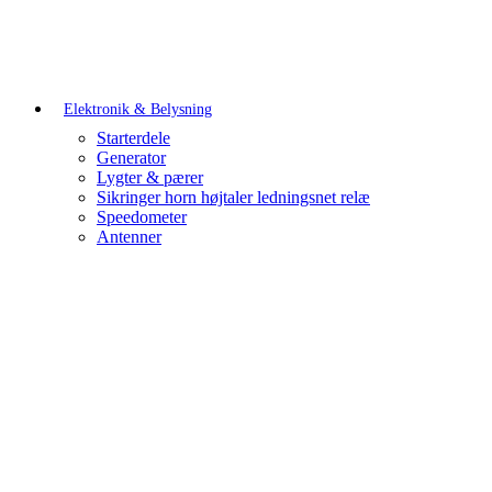
Elektronik & Belysning
Starterdele
Generator
Lygter & pærer
Sikringer horn højtaler ledningsnet relæ
Speedometer
Antenner