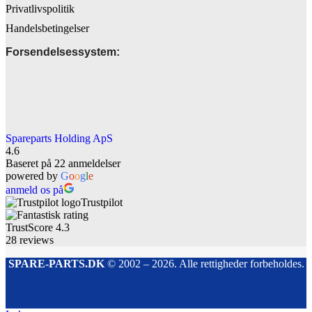
Privatlivspolitik
Handelsbetingelser
Forsendelsessystem:
Spareparts Holding ApS
4.6
Baseret på 22 anmeldelser
powered by
G
o
o
g
l
e
anmeld os på
Trustpilot
TrustScore
4.3
28
reviews
SPARE-PARTS.DK
© 2002 – 2026. Alle rettigheder forbeholdes.