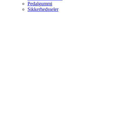
Pedalgummi
Sikkerhedsseler