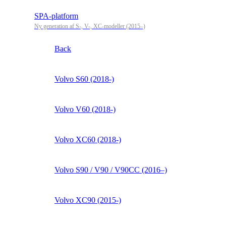
SPA-platform
Ny generation af S-, V-, XC-modeller (2015–)
Back
Volvo S60 (2018-)
Volvo V60 (2018-)
Volvo XC60 (2018-)
Volvo S90 / V90 / V90CC (2016–)
Volvo XC90 (2015-)