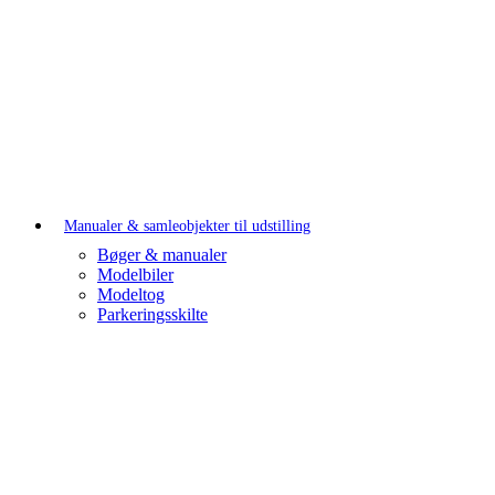
Manualer & samleobjekter til udstilling
Bøger & manualer
Modelbiler
Modeltog
Parkeringsskilte