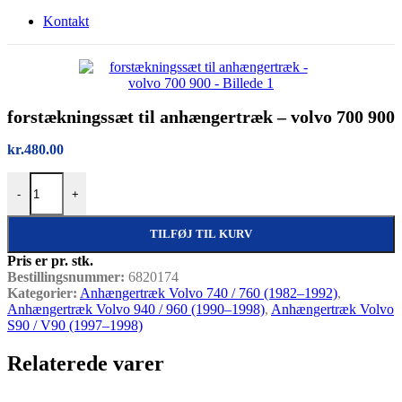
Kontakt
forstækningssæt til anhængertræk – volvo 700 900
kr.
480.00
forstækningssæt til anhængertræk - volvo 700 900 antal
-
+
TILFØJ TIL KURV
Pris er pr. stk.
Bestillingsnummer:
6820174
Kategorier:
Anhængertræk Volvo 740 / 760 (1982–1992)
,
Anhængertræk Volvo 940 / 960 (1990–1998)
,
Anhængertræk Volvo
S90 / V90 (1997–1998)
Relaterede varer