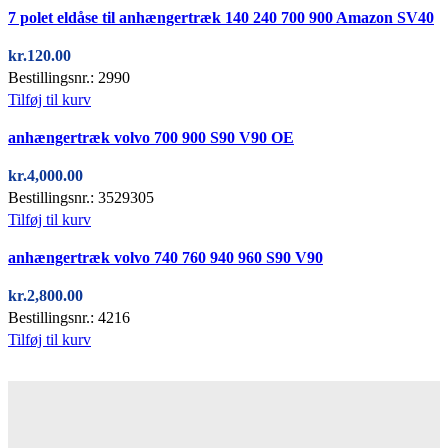
Quick view
7 polet eldåse til anhængertræk 140 240 700 900 Amazon SV40
kr.
120.00
Bestillingsnr.: 2990
Tilføj til kurv
Quick view
anhængertræk volvo 700 900 S90 V90 OE
kr.
4,000.00
Bestillingsnr.: 3529305
Tilføj til kurv
Quick view
anhængertræk volvo 740 760 940 960 S90 V90
kr.
2,800.00
Bestillingsnr.: 4216
Tilføj til kurv