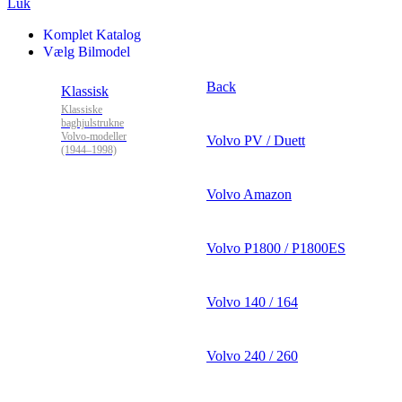
Luk
Komplet Katalog
Vælg Bilmodel
Back
Klassisk
Klassiske
baghjulstrukne
Volvo-modeller
Volvo PV / Duett
(1944–1998)
Volvo Amazon
Volvo P1800 / P1800ES
Volvo 140 / 164
Volvo 240 / 260