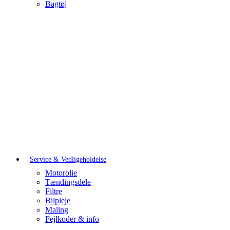
Bagtøj
Service & Vedligeholdelse
Motorolie
Tændingsdele
Filtre
Bilpleje
Maling
Fejlkoder & info