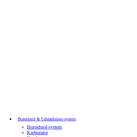
Brændstof & Udstødnings-system
Brændstof-system
Karburator