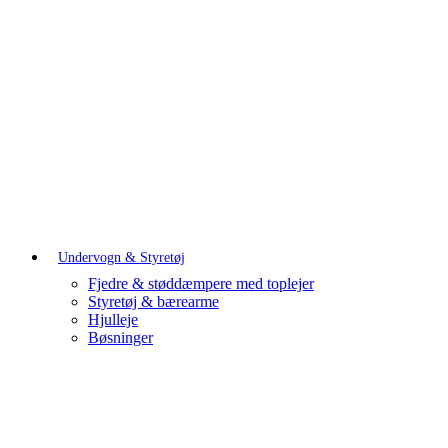
Undervogn & Styretøj
Fjedre & støddæmpere med toplejer
Styretøj & bærearme
Hjulleje
Bøsninger