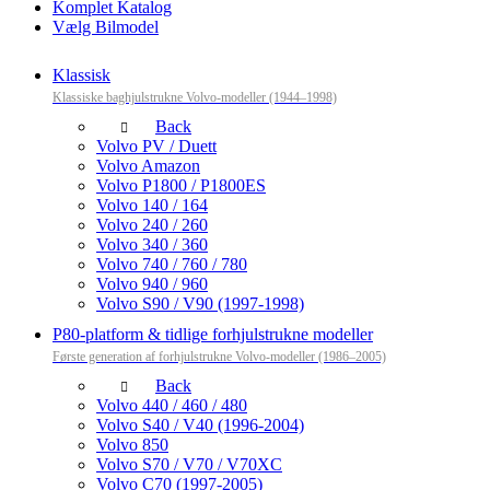
Komplet Katalog
Vælg Bilmodel
Klassisk
Klassiske baghjulstrukne Volvo-modeller (1944–1998)
Back
Volvo PV / Duett
Volvo Amazon
Volvo P1800 / P1800ES
Volvo 140 / 164
Volvo 240 / 260
Volvo 340 / 360
Volvo 740 / 760 / 780
Volvo 940 / 960
Volvo S90 / V90 (1997-1998)
P80-platform & tidlige forhjulstrukne modeller
Første generation af forhjulstrukne Volvo-modeller (1986–2005)
Back
Volvo 440 / 460 / 480
Volvo S40 / V40 (1996-2004)
Volvo 850
Volvo S70 / V70 / V70XC
Volvo C70 (1997-2005)