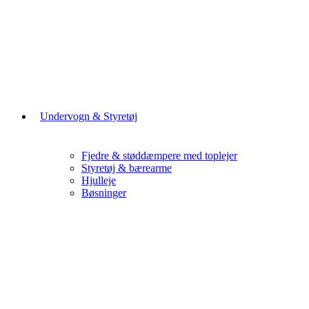
Undervogn & Styretøj
Fjedre & støddæmpere med toplejer
Styretøj & bærearme
Hjulleje
Bøsninger