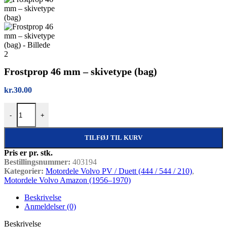
Frostprop 46 mm – skivetype (bag)
kr.
30.00
Frostprop 46 mm – skivetype (bag) antal
-
+
TILFØJ TIL KURV
Pris er pr. stk.
Bestillingsnummer:
403194
Kategorier:
Motordele Volvo PV / Duett (444 / 544 / 210)
,
Motordele Volvo Amazon (1956–1970)
Beskrivelse
Anmeldelser (0)
Beskrivelse