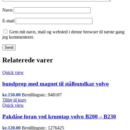
Navn
E-mail
Gem mit navn, mail og websted i denne browser til næste gang
jeg kommenterer.
Relaterede varer
Quick view
bundprop med magnet til stålbundkar volvo
kr.
150.00
Bestillingsnr.: 948187
Tilføj til kurv
Quick view
Pakdåse foran ved krumtap volvo B200 – B230
kr.
120.00
Bestillingsnr.: 1276425