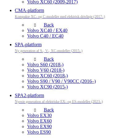
Volvo XC60 (2009-2017)
CMA-platform
Kompakte XC- og C-modeller med elektrisk drivlinje (2017–)
Back
Volvo XC40 / EX40
Volvo C40 / EC40
SPA-platform
Ny generation af S-, V-, XC-modeller (2015–)
Back
Volvo S60 (2018-)
Volvo V60 (2018-)
Volvo XC60 (2018-)
Volvo S90 / V90 / V90CC (2016–)
Volvo XC90 (2015-)
SPA2-platform
Nyeste generation af elektriske EX- og ES-modeller (2023–)
Back
Volvo EX30
Volvo EX60
Volvo EX90
Volvo ES90