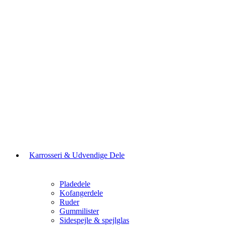
Karrosseri & Udvendige Dele
Pladedele
Kofangerdele
Ruder
Gummilister
Sidespejle & spejlglas