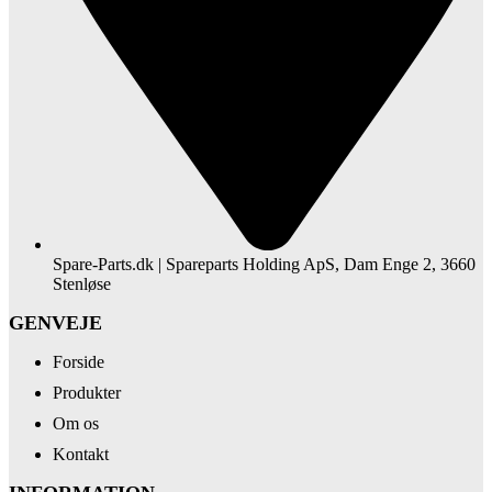
Spare-Parts.dk | Spareparts Holding ApS, Dam Enge 2, 3660
Stenløse
GENVEJE
Forside
Produkter
Om os
Kontakt