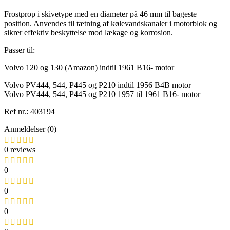
Frostprop i skivetype med en diameter på 46 mm til bageste
position. Anvendes til tætning af kølevandskanaler i motorblok og
sikrer effektiv beskyttelse mod lækage og korrosion.
Passer til:
Volvo 120 og 130 (Amazon) indtil 1961 B16- motor
Volvo PV444, 544, P445 og P210 indtil 1956 B4B motor
Volvo PV444, 544, P445 og P210 1957 til 1961 B16- motor
Ref nr.: 403194
Anmeldelser (0)
0 reviews
0
0
0