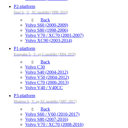
P2-platform
Store S-, V-, XC-modeller (1998–2014)
Back
Volvo S60 (2000-2009)
Volvo S80 (1998-2006)
Volvo V70 / XC70 (2001-2007)
Volvo XC90 (2003-2014)
P1-platform
Kompakte S-, V- og C-modeller (2004–2019)
Back
Volvo C30
Volvo S40 (2004-2012)
Volvo V50 (2004-2012)
Volvo C70 (2006-2013)
Volvo V40 / V40CC
P3-platform
Moderne S-, V- og XC-modeller (2007–2017)
Back
Volvo S60 / V60 (2010-2017)
Volvo S80 (2007-2016)
Volvo V70 / XC70 (2008-2016)